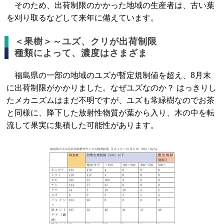
そのため、出荷制限のかかった地域の生産者は、古い葉
を刈り取るなどして来年に備えています。
＜果樹＞～ユズ、クリが出荷制限
種類によって、濃度はさまざま
福島県の一部の地域のユズが暫定規制値を超え、8月末
に出荷制限がかかりました。なぜユズなのか？ はっきりし
たメカニズムはまだ不明ですが、ユズも常緑樹なのでお茶
と同様に、降下した放射性物質が葉から入り、木の中を転
流して果実に集積した可能性があります。