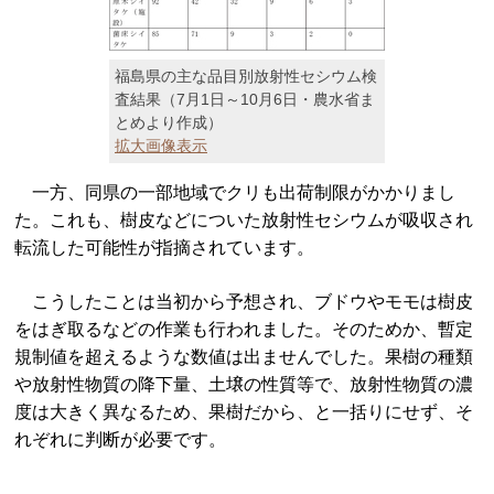
福島県の主な品目別放射性セシウム検
査結果（7月1日～10月6日・農水省ま
とめより作成）
拡大画像表示
一方、同県の一部地域でクリも出荷制限がかかりまし
た。これも、樹皮などについた放射性セシウムが吸収され
転流した可能性が指摘されています。
こうしたことは当初から予想され、ブドウやモモは樹皮
をはぎ取るなどの作業も行われました。そのためか、暫定
規制値を超えるような数値は出ませんでした。果樹の種類
や放射性物質の降下量、土壌の性質等で、放射性物質の濃
度は大きく異なるため、果樹だから、と一括りにせず、そ
れぞれに判断が必要です。