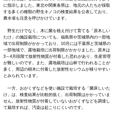
に指示しました。東北や関東各県は、地元の人たちが採取
する多くの種類の野生キノコの検査結果を公表しており、
農水省も注意を呼びかけています。
野生だけでなく、木に菌を植え付けて育てる「原木しい
たけ」の施設栽培についても、福島県や茨城県内の一部地
域で出荷制限がかかっており、10月には千葉県と茨城県の
一部地域で、露地栽培に出荷制限がかかりました。原木は
3～4月段階で放射性物質が付着した恐れがあり、生産管理
が難しいのです。また、露地栽培は山林で行われることが
多く、周辺の樹木に付着した放射性セシウムが移りやすい
とみられています。
一方、おがくずなどを使い施設で栽培する「菌床しいた
け」は、検査結果が比較的低く、出荷制限はかかっていま
せん。放射性物質が付着していないおがくずなどを調達し
て栽培すれば、汚染は起こりにくいのです。