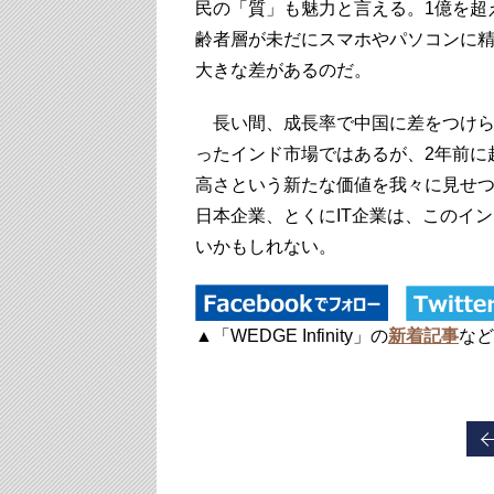
民の「質」も魅力と言える。1億を超
齢者層が未だにスマホやパソコンに
大きな差があるのだ。
長い間、成長率で中国に差をつけら
ったインド市場ではあるが、2年前に
高さという新たな価値を我々に見せ
日本企業、とくにIT企業は、このイ
いかもしれない。
▲「WEDGE Infinity」の
新着記事
など