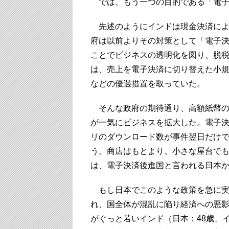
では、もう一つの目的である「電子
先述のようにインドは現金決済によ
府は以前よりその対策として「電子
ことでビジネスの透明化を図り、脱
は、売上を電子決済に切り替えた小
などの優遇措置を取っていた。
そんな政府の期待通り、高額紙幣の
が一気にビジネスを拡大した。電子決済
リのダウンロード数が事件翌日だけで
う。商店はもとより、小さな屋台で
は、電子決済後進国と言われる日本
もし日本でこのような政策を急に実
れ、国全体が混乱に陥り経済への悪
がぐっと若いインド（日本：48歳、イ