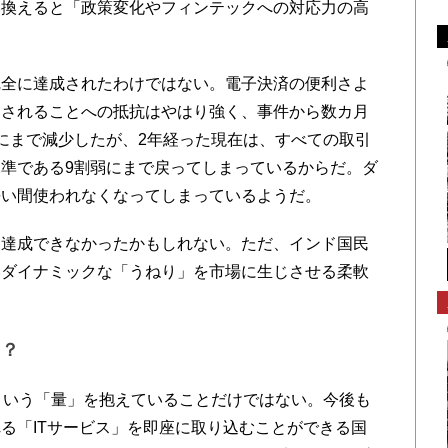
い換えると「政策変化やフィンテックへの対応力の高
全に達成されたわけではない。電子決済の便利さよ
にされることへの抵抗はやはり強く、事件から数カ月
にまで減少したが、2年経った現在は、すべての取引
準である9割弱にまで戻ってしまっているからだ。ダ
長い間使われなくなってしまっているようだ。
達成できなかったかもしれない。ただ、インド国民
いダイナミックな「うねり」を市場に生じさせる柔軟
は？
という「量」を抱えていることだけではない。今後も
る「ITサービス」を即座に取り込むことができる国