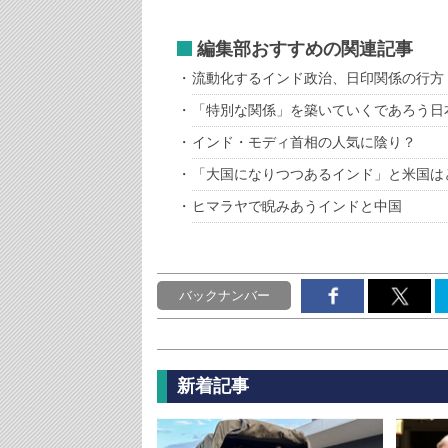
編集部おすすめの関連記事
流動化するインド政治、日印関係の行方
「特別な関係」を築いていくであろう日
インド・モディ首相の人気に陰り？
「大国になりつつあるインド」と米国は
ヒマラヤで睨みあうインドと中国
バックナンバー
新着記事