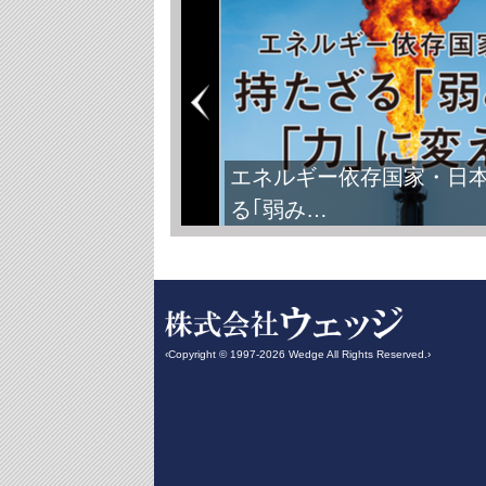
エネルギー依存国家・日
る｢弱み…
‹Copyright © 1997-2026 Wedge All Rights Reserved.›