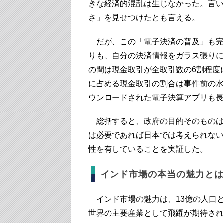
きな経済的混乱は生じなかった。言
さ」を見せつけたとも言える。
だが、この「電子決済の普及」も完
りも、自分の決済情報をガラス張り
の間は現金取引が全取引数の6割程度
に占める現金取引の割合は事件前の水
ウンロードされた電子決算アプリも
総括すると、政府の目的そのものは
は必要であれば日本では考えられな
性を有していることを実証した。
インド市場の本当の魅力と
インド市場の魅力は、13億の人口
世界の主要産業として飛躍が期待され