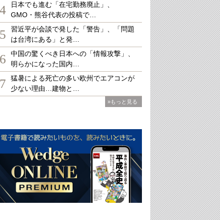
日本でも進む「在宅勤務廃止」、
4
GMO・熊谷代表の投稿で…
習近平が会談で発した「警告」、「問題
5
は台湾にある」と発…
中国の驚くべき日本への「情報攻撃」、
6
明らかになった国内…
猛暑による死亡の多い欧州でエアコンが
7
少ない理由…建物と…
»もっと見る