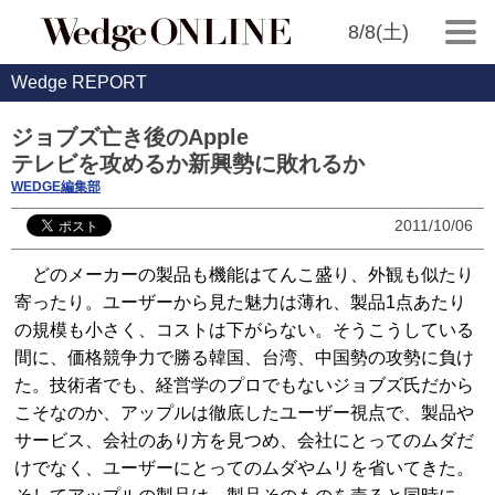
8/8(土)
Wedge REPORT
ジョブズ亡き後のApple
テレビを攻めるか新興勢に敗れるか
WEDGE編集部
2011/10/06
どのメーカーの製品も機能はてんこ盛り、外観も似たり
寄ったり。ユーザーから見た魅力は薄れ、製品1点あたり
の規模も小さく、コストは下がらない。そうこうしている
間に、価格競争力で勝る韓国、台湾、中国勢の攻勢に負け
た。技術者でも、経営学のプロでもないジョブズ氏だから
こそなのか、アップルは徹底したユーザー視点で、製品や
サービス、会社のあり方を見つめ、会社にとってのムダだ
けでなく、ユーザーにとってのムダやムリを省いてきた。