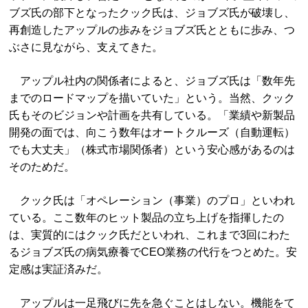
ブズ氏の部下となったクック氏は、ジョブズ氏が破壊し、
再創造したアップルの歩みをジョブズ氏とともに歩み、つ
ぶさに見ながら、支えてきた。
アップル社内の関係者によると、ジョブズ氏は「数年先
までのロードマップを描いていた」という。当然、クック
氏もそのビジョンや計画を共有している。「業績や新製品
開発の面では、向こう数年はオートクルーズ（自動運転）
でも大丈夫」（株式市場関係者）という安心感があるのは
そのためだ。
クック氏は「オペレーション（事業）のプロ」といわれ
ている。ここ数年のヒット製品の立ち上げを指揮したの
は、実質的にはクック氏だといわれ、これまで3回にわた
るジョブズ氏の病気療養でCEO業務の代行をつとめた。安
定感は実証済みだ。
アップルは一足飛びに先を急ぐことはしない。機能をて