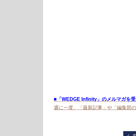
■
「WEDGE Infinity」のメルマガ
週に一度、「最新記事」や「編集部