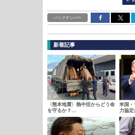
バックナンバー
新着記事
〈熊本地震〉熱中症からどう命
米国・
を守るか？…
力協定