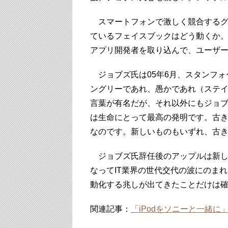
スマートフォンで激しく競合するグ
ているフェイスブックはどう動くか
アプリ開発者を取り込んで、ユーザ
ジョブズ氏は05年6月、スタンフォ
ングリーであれ、愚かであれ（ステ
言葉が有名だが、それ以外にもジョ
は生命にとって最高の発明です。古
なのです。新しいものもいずれ、古
ジョブズ氏辞任後のアップルは新し
なってIT業界の世代交代の波にのま
動化する兆しが出てきたことだけは
関連記事：
「iPodをソニーと一緒に