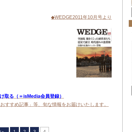
◆WEDGE2011年10月号より
を受け取る（＝isMedia会員登録）
のおすすめ記事」等、旬な情報をお届けいたします。
1
2
3
4
前へ