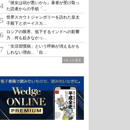
『彼女は頭が悪いから』著者が受け取っ
4
た読者からの手紙「…
世界スカウトジャンボリーを訪れた皇太
5
子殿下とボーイスカ…
ロシアの限界、低下するインドへの影響
6
力…何も起きなかっ…
「生活習慣病」という呼称が消えるかも
7
しれない理由…「自…
»もっと見る