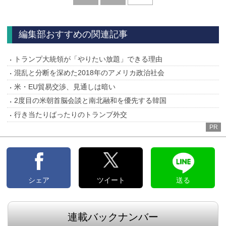
へ
編集部おすすめの関連記事
トランプ大統領が「やりたい放題」できる理由
混乱と分断を深めた2018年のアメリカ政治社会
米・EU貿易交渉、見通しは暗い
2度目の米朝首脳会談と南北融和を優先する韓国
行き当たりばったりのトランプ外交
PR
シェア
ツイート
送る
連載バックナンバー