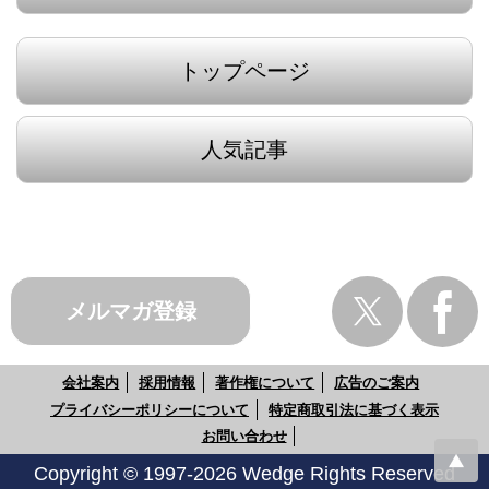
トップページ
人気記事
メルマガ登録
会社案内
採用情報
著作権について
広告のご案内
プライバシーポリシーについて
特定商取引法に基づく表示
お問い合わせ
Copyright © 1997-2026 Wedge Rights Reserved