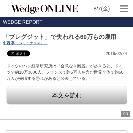
8/7(金)
WEDGE REPORT
「ブレグジット」で失われる60万もの雇用
中西 享
（ ジャーナリスト）
2019/02/24
ドイツのハレ経済研究所は『合意なき離脱』が起きると、ドイ
ツで約10万3000人、フランスで約5万人を含む世界全体で約60
万人が失職する恐れがあると公表している。
本文を読む
PR