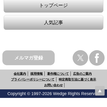
トップページ
人気記事
メルマガ登録
会社案内
採用情報
著作権について
広告のご案内
プライバシーポリシーについて
特定商取引法に基づく表示
お問い合わせ
Copyright © 1997-2026 Wedge Rights Reserved