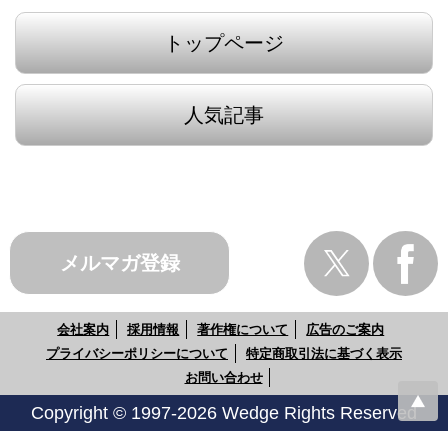
トップページ
人気記事
メルマガ登録
会社案内
採用情報
著作権について
広告のご案内
プライバシーポリシーについて
特定商取引法に基づく表示
お問い合わせ
Copyright © 1997-2026 Wedge Rights Reserved