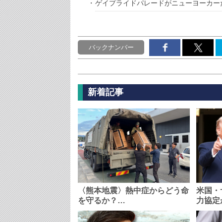
ゲイプライドパレードがニューヨーカー
バックナンバー
新着記事
〈熊本地震〉熱中症からどう命
米国・
を守るか？…
力協定