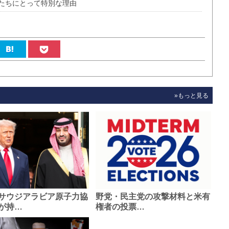
たちにとって特別な理由
»もっと見る
サウジアラビア原子力協
野党・民主党の攻撃材料と米有
が持…
権者の投票…