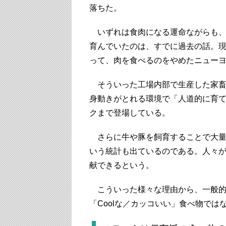
落ちた。
いずれは食肉になる運命ながらも、
育んでいたのは、すでに過去の話。
って、肉を食べるのをやめたニュー
そういった工場内部で生産した家畜
身動きがとれる環境で「人道的に育てた」とい
クまで登場している。
さらに牛や豚を飼育することで大量
いう統計も出ているのである。人々が
献できるという。
こういった様々な理由から、一般的
「Coolな／カッコいい」食べ物では