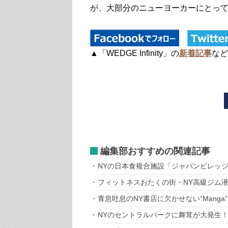
が、大部分のニューヨーカーにとっ
▲「WEDGE Infinity」の
新着記事
など
編集部おすすめの関連記事
NYの日本食複合施設「ジャパンビレッ
フィットネスおたくの街・NY高級ジム
青息吐息のNY書店に欠かせない“Manga”
NYのセントラルパークに舞茸が大発生