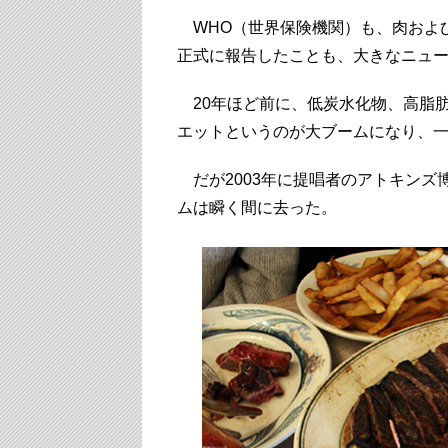
WHO（世界保険機関）も、肉およ
正式に報告したことも、大きなニュ
20年ほど前に、低炭水化物、高脂
エットというのが大ブームになり、
だが2003年に提唱者のアトキンズ
ムは瞬く間に去った。