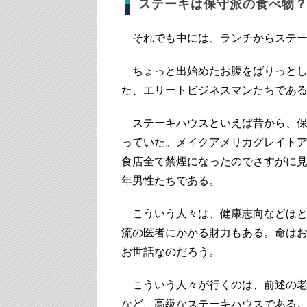
ステーキは保守派の食べ物
それでも中には、ランチからステー
ちょっと出始めたお腹をばりっとし
た、エリートビジネスマンたちであ
ステーキハウスといえば昔から、保
っていた。メイクアメリカグレイト
食店全て禁煙になったのでさすがに
年男性たちである。
こういう人々は、健康志向などほと
流の医者にかかる財力もある。命は
お世話なのだろう。
こういう人々が行くのは、前述の老舗Peter Lug
など、高級なステーキハウスである