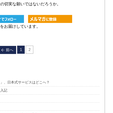
ての切実な願いではないだろうか。
をお届けしています。
1
2
前へ
ジ」、日本式サービスはどこへ？
潜入記
！