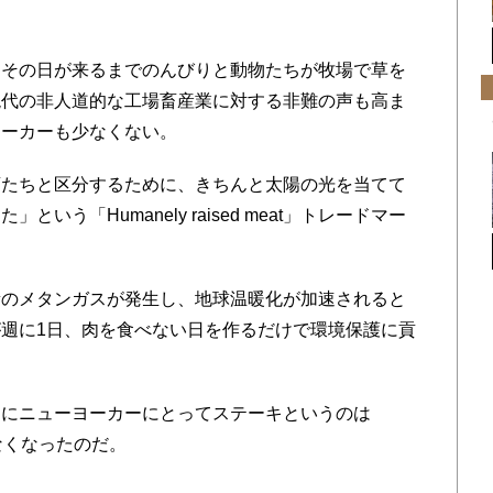
その日が来るまでのんびりと動物たちが牧場で草を
現代の非人道的な工場畜産業に対する非難の声も高ま
ヨーカーも少なくない。
たちと区分するために、きちんと太陽の光を当てて
う「Humanely raised meat」トレードマー
のメタンガスが発生し、地球温暖化が加速されると
週に1日、肉を食べない日を作るだけで環境保護に貢
にニューヨーカーにとってステーキというのは
なくなったのだ。