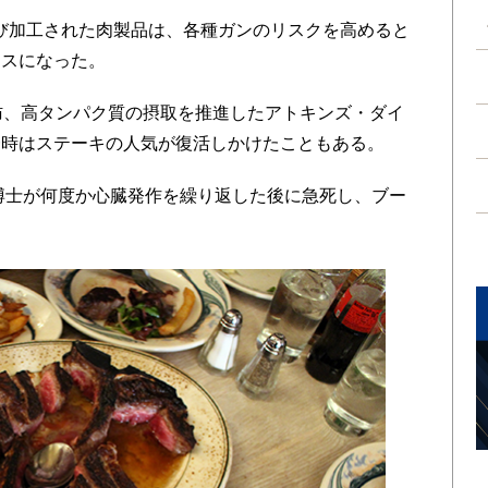
び加工された肉製品は、各種ガンのリスクを高めると
ースになった。
肪、高タンパク質の摂取を推進したアトキンズ・ダイ
一時はステーキの人気が復活しかけたこともある。
博士が何度か心臓発作を繰り返した後に急死し、ブー