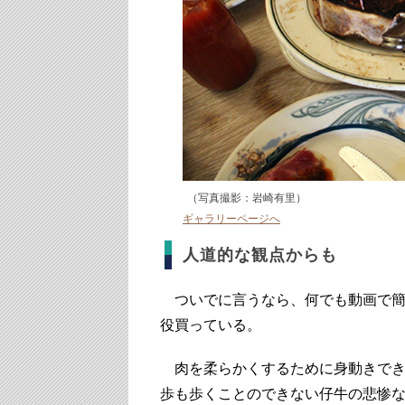
（写真撮影：岩崎有里）
ギャラリーページへ
人道的な観点からも
ついでに言うなら、何でも動画で簡
役買っている。
肉を柔らかくするために身動きでき
歩も歩くことのできない仔牛の悲惨な