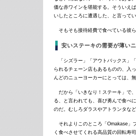
価な赤ワインを堪能する。そういえば、知
いしたところに遭遇した、と言って
そもそも接待経費で食べている彼ら
安いステーキの需要が薄い
「シズラー」「アウトバックス」「
られるチェーン店もあるものの、入
んどのニューヨーカーにとっては、
だから「いきなり！ステーキ」で、
る、と言われても、喜び勇んで食べ
のだ。むしろダラスやアトランタな
それよりこのところ「Omakase
く食べさせてくれる高品質の回転寿