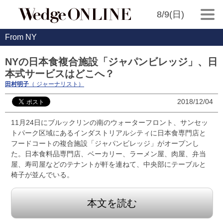
8/9(日)
From NY
NYの日本食複合施設「ジャパンビレッジ」、日
本式サービスはどこへ？
田村明子
（ ジャーナリスト）
2018/12/04
11月24日にブルックリンの南のウォーターフロント、サンセッ
トパーク区域にあるインダストリアルシティに日本食専門店と
フードコートの複合施設「ジャパンビレッジ」がオープンし
た。日本食料品専門店、ベーカリー、ラーメン屋、肉屋、弁当
屋、寿司屋などのテナントが軒を連ねて、中央部にテーブルと
椅子が並んでいる。
本文を読む