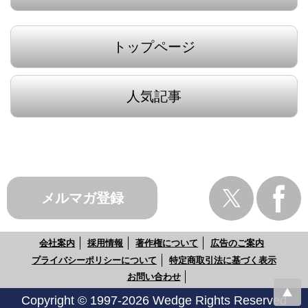
トップページ
人気記事
メルマガ登録
会社案内
採用情報
著作権について
広告のご案内
プライバシーポリシーについて
特定商取引法に基づく表示
お問い合わせ
Copyright © 1997-2026 Wedge Rights Reserved