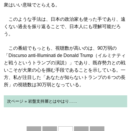
衆はいい意味でとらえる。
このような手法は、日本の政治家も使った手であり、遠
くない過去を振り返ることで、日本人にも理解可能だろ
う。
この番組でもっとも、視聴数が高いのは、90万弱の
「Discurso anti-Illuminati de Donald Trump（イルミナティ
と戦うというトランプの演説）」であり、既存勢力との戦
いこそが大衆の心を掴む手段であることを示している。一
方、私が注目した「あなたが知らないトランプの６つの長
所」の視聴数は30万弱となっている。
次ページ » 岩盤支持層とはやはり……