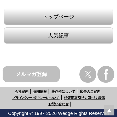
トップページ
人気記事
メルマガ登録
会社案内
採用情報
著作権について
広告のご案内
プライバシーポリシーについて
特定商取引法に基づく表示
お問い合わせ
Copyright © 1997-2026 Wedge Rights Reserved