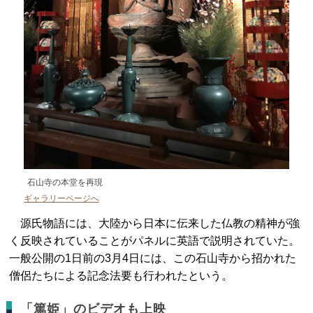
石山寺の本堂を再現
ギャラリーページへ
源氏物語には、大陸から日本に伝来した仏教の精神が強
く反映されていることがパネルに英語で説明されていた。
一般公開の1日前の3月4日には、この石山寺から招かれた
僧侶たちによる記念法要も行われたという。
「篤姫」のビデオも上映