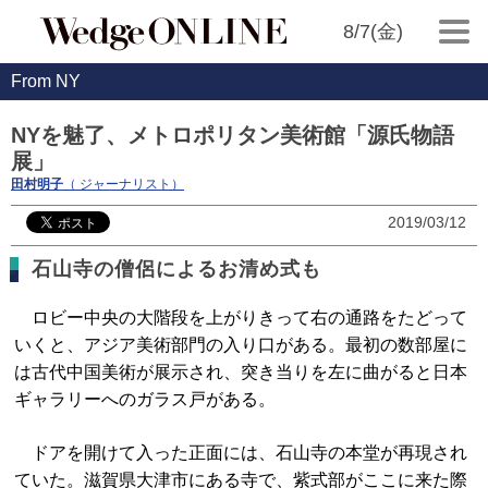
8/7(金)
From NY
NYを魅了、メトロポリタン美術館「源氏物語
展」
田村明子
（ ジャーナリスト）
2019/03/12
石山寺の僧侶によるお清め式も
ロビー中央の大階段を上がりきって右の通路をたどって
いくと、アジア美術部門の入り口がある。最初の数部屋に
は古代中国美術が展示され、突き当りを左に曲がると日本
ギャラリーへのガラス戸がある。
ドアを開けて入った正面には、石山寺の本堂が再現され
ていた。滋賀県大津市にある寺で、紫式部がここに来た際