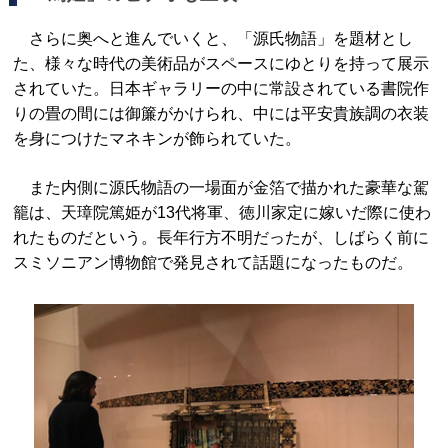
さらに奥へと進んでいくと、「源氏物語」を題材とし
た、様々な時代の美術品がスペースにゆとりを持って展示
されていた。日本ギャラリーの中に常設されている書院作
りの畳の間には御簾がかけられ、中には平安貴族調の衣装
を身につけたマネキンが飾られていた。
また内側に源氏物語の一場面が金箔で描かれた豪華な駕
籠は、天璋院篤姫が13代将軍、徳川家定に嫁いだ際に使わ
れたものだという。長年行方不明だったが、しばらく前に
スミソニアン博物館で発見されて話題になったものだ。