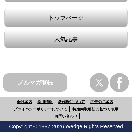
トップページ
人気記事
メルマガ登録
会社案内
採用情報
著作権について
広告のご案内
プライバシーポリシーについて
特定商取引法に基づく表示
お問い合わせ
Copyright © 1997-2026 Wedge Rights Reserved