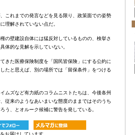
、これまでの発言などを見る限り、政策面での姿勢
者に理解されていない点だ。
権の壁建設自体には猛反対しているものの、検挙さ
、具体的な見解を示していない。
てきた医療保険制度を「国民皆保険」にする公約に
明したと思えば、別の場所では「留保条件」をつける
イムズなど有力紙のコラムニストたちは、今後各州
で、従来のようなあいまいな態度のままではそのうち
だろう、とオルーク候補に警告を発している。
どをお届けしています。