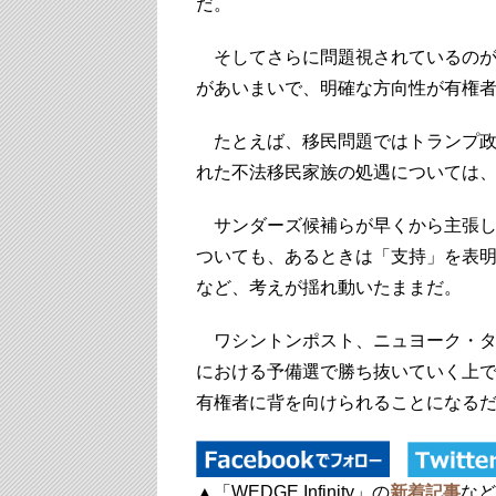
だ。
そしてさらに問題視されているのが
があいまいで、明確な方向性が有権
たとえば、移民問題ではトランプ政
れた不法移民家族の処遇については
サンダーズ候補らが早くから主張し
ついても、あるときは「支持」を表
など、考えが揺れ動いたままだ。
ワシントンポスト、ニュヨーク・タ
における予備選で勝ち抜いていく上
有権者に背を向けられることになる
▲「WEDGE Infinity」の
新着記事
な