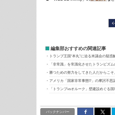
編集部おすすめの関連記事
トランプ王国“本丸”に迫る米議会の疑惑
「非常識」を常識化させたトランピズム
勝つための努力をしてきた人だからこそ
アメリカ「国家非常事態⁉」の摩訶不思
「トランプvsオルーク」壁建設めぐる国
バックナンバー