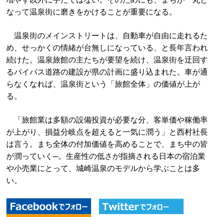
なって温泉街に磨きをかけることが重要になる。
温泉街のメインストリートは、自動車が自由に走れるた
め、せっかくの情緒が台無しになっている、と長年言われ
続けた。温泉旅館の主たちが要望を続け、温泉街を迂回す
るバイパス道路の建設が県の計画に盛り込まれた。車が通
らなくなれば、温泉街という「旅館全体」の価値が上が
る。
「旅館業は多額の設備投資が必要な分、客単価や稼働率
が上がり、損益分岐点を超えると一気に潤う」と西村社長
は言う。まち全体の付加価値を高めることで、まち中の皆
が潤っていく─。生産性の低さが指摘される日本の宿泊業
や小売業にとって、城崎温泉のモデルから学ぶことは多
い。