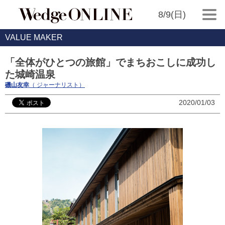
8/9(日)
VALUE MAKER
「全体がひとつの旅館」でまちおこしに成功し
た城崎温泉
磯山友幸
（ ジャーナリスト）
2020/01/03