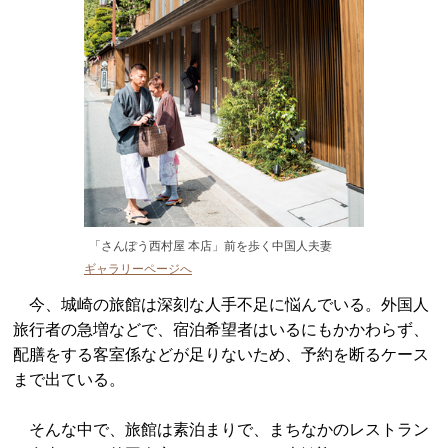
「さんぽう西村屋 本店」前を歩く中国人夫妻
ギャラリーページへ
今、城崎の旅館は深刻な人手不足に悩んでいる。外国人
旅行者の急増などで、宿泊希望者はいるにもかかわらず、
配膳をする客室係などが足りないため、予約を断るケース
まで出ている。
そんな中で、旅館は素泊まりで、まちなかのレストラン