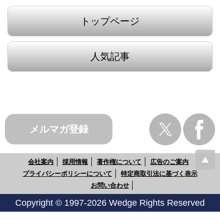
トップページ
人気記事
メルマガ登録
会社案内
採用情報
著作権について
広告のご案内
プライバシーポリシーについて
特定商取引法に基づく表示
お問い合わせ
Copyright © 1997-2026 Wedge Rights Reserved