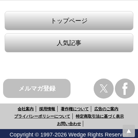
トップページ
人気記事
メルマガ登録
会社案内
採用情報
著作権について
広告のご案内
プライバシーポリシーについて
特定商取引法に基づく表示
お問い合わせ
Copyright © 1997-2026 Wedge Rights Reserved