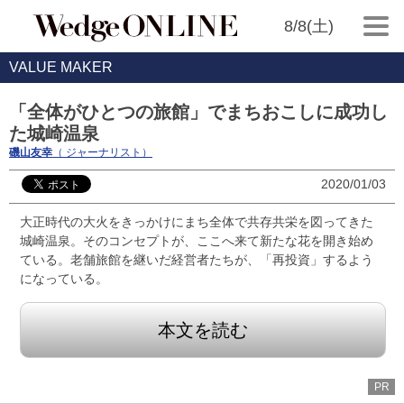
8/8(土)
VALUE MAKER
「全体がひとつの旅館」でまちおこしに成功し
た城崎温泉
磯山友幸
（ ジャーナリスト）
2020/01/03
大正時代の大火をきっかけにまち全体で共存共栄を図ってきた
城崎温泉。そのコンセプトが、ここへ来て新たな花を開き始め
ている。老舗旅館を継いだ経営者たちが、「再投資」するよう
になっている。
本文を読む
PR