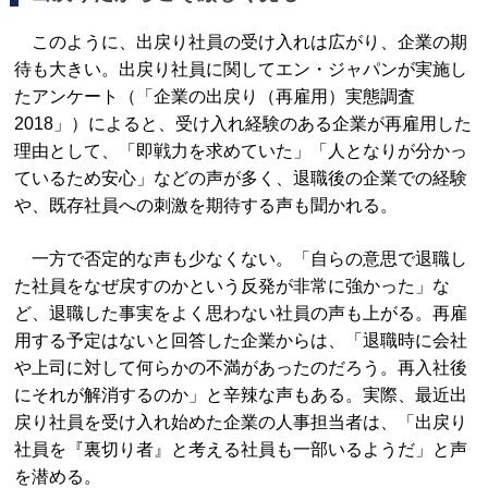
このように、出戻り社員の受け入れは広がり、企業の期
待も大きい。出戻り社員に関してエン・ジャパンが実施し
たアンケート（「企業の出戻り（再雇用）実態調査
2018」）によると、受け入れ経験のある企業が再雇用した
理由として、「即戦力を求めていた」「人となりが分かっ
ているため安心」などの声が多く、退職後の企業での経験
や、既存社員への刺激を期待する声も聞かれる。
一方で否定的な声も少なくない。「自らの意思で退職し
た社員をなぜ戻すのかという反発が非常に強かった」な
ど、退職した事実をよく思わない社員の声も上がる。再雇
用する予定はないと回答した企業からは、「退職時に会社
や上司に対して何らかの不満があったのだろう。再入社後
にそれが解消するのか」と辛辣な声もある。実際、最近出
戻り社員を受け入れ始めた企業の人事担当者は、「出戻り
社員を『裏切り者』と考える社員も一部いるようだ」と声
を潜める。