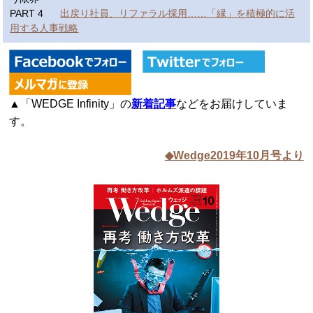
PART 4
出戻り社員、リファラル採用……「縁」を積極的に活
用する人事戦略
▲「WEDGE Infinity」の
新着記事
などをお届けしていま
す。
◆Wedge2019年10月号より