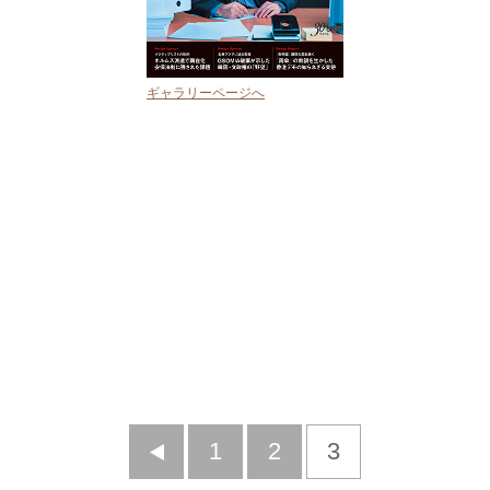
ギャラリーページへ
前
1
2
3