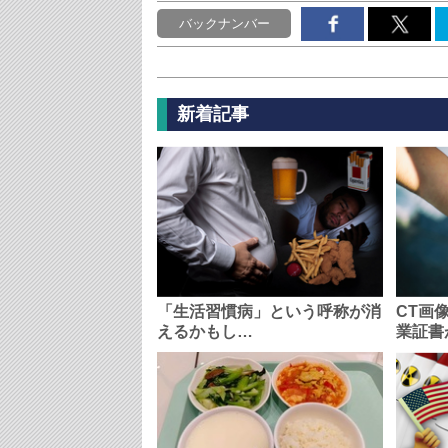
バックナンバー
新着記事
「生活習慣病」という呼称が消
CT画
えるかもし…
業証書