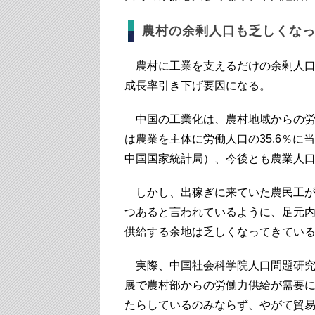
農村の余剰人口も乏しくな
農村に工業を支えるだけの余剰人口
成長率引き下げ要因になる。
中国の工業化は、農村地域からの労
は農業を主体に労働人口の35.6％に当
中国国家統計局）、今後とも農業人
しかし、出稼ぎに来ていた農民工が
つあると言われているように、足元
供給する余地は乏しくなってきてい
実際、中国社会科学院人口問題研究
展で農村部からの労働力供給が需要
たらしているのみならず、やがて貿