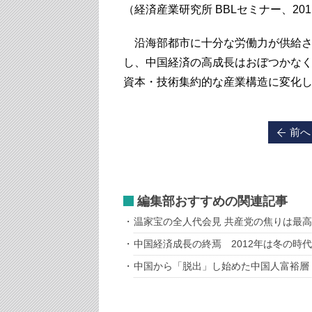
（経済産業研究所 BBLセミナー、201
沿海部都市に十分な労働力が供給さ
し、中国経済の高成長はおぼつかな
資本・技術集約的な産業構造に変化
前へ
編集部おすすめの関連記事
温家宝の全人代会見 共産党の焦りは最
中国経済成長の終焉 2012年は冬の時代
中国から「脱出」し始めた中国人富裕層