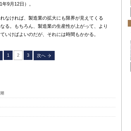
1年9月12日）。
れなければ、製造業の拡大にも限界が見えてくる
くなる。もちろん、製造業の生産性が上がって、より
していけばよいのだが、それには時間もかかる。
1
2
3
次へ
高潮