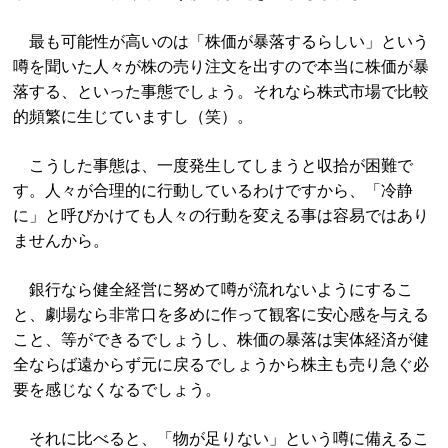
最も可能性が高いのは「株価が暴落するらしい」という
噂を聞いた人々が株の売り注文を出すので本当に株価が暴
落する、といった事態でしょう。それなら株式市場で比較
的頻繁に生じていますし（笑）。
こうした事態は、一度発生してしまうと収拾が困難で
す。人々が合理的に行動しているわけですから、「冷静
に」と呼びかけても人々の行動を変える事は容易ではあり
ませんから。
銀行なら健全経営に努めて噂が流れないようにするこ
と、劇場なら非常口を多めに作って観客に安心感を与える
こと、等ができるでしょうし、株価の暴落は実体経済が健
全ならば遠からず元に戻るでしょうから株主も売り急ぐ必
要を感じなくなるでしょう。
それに比べると、「物が足りない」という噂に備えるこ