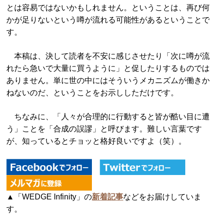
とは容易ではないかもしれません。ということは、再び何
かが足りないという噂が流れる可能性があるということで
す。
本稿は、決して読者を不安に感じさせたり「次に噂が流
れたら急いで大量に買うように」と促したりするものでは
ありません。単に世の中にはそういうメカニズムが働きか
ねないのだ、ということをお示ししただけです。
ちなみに、「人々が合理的に行動すると皆が酷い目に遭
う」ことを「合成の誤謬」と呼びます。難しい言葉です
が、知っているとチョッと格好良いですよ（笑）。
▲「WEDGE Infinity」の
新着記事
などをお届けしていま
す。