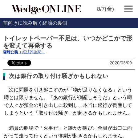
8/7(金)
前向きに読み解く経済の裏側
トイレットペーパー不足は、いつかどこかで形
を変えて再発する
塚崎公義
（ 経済評論家）
2020/03/09
次は銀行の取り付け騒ぎかもしれない
次に問題を引き起こすのが「物が足りなくなる」という
噂とは限りません。「あの銀行が倒産しそうだ」という噂
で人々が預金の引き出しに殺到し、本当に銀行が倒産して
しまうという「取り付け騒ぎ」が起きるかもしれません。
満員の劇場で「火事だ」と誰かが叫び、全員が出口に向
かって走って行くという惨劇が起きるかもしれません。