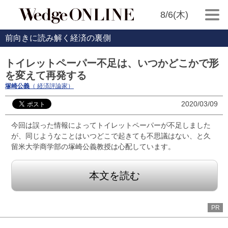
8/6(木)
前向きに読み解く経済の裏側
トイレットペーパー不足は、いつかどこかで形
を変えて再発する
塚崎公義
（ 経済評論家）
2020/03/09
今回は誤った情報によってトイレットペーパーが不足しました
が、同じようなことはいつどこで起きても不思議はない、と久
留米大学商学部の塚崎公義教授は心配しています。
本文を読む
PR