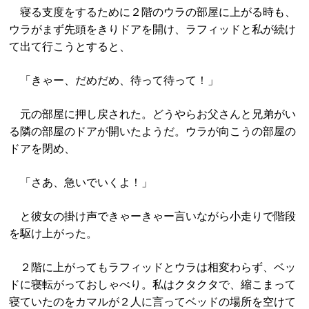
寝る支度をするために２階のウラの部屋に上がる時も、
ウラがまず先頭をきりドアを開け、ラフィッドと私が続け
て出て行こうとすると、
「きゃー、だめだめ、待って待って！」
元の部屋に押し戻された。どうやらお父さんと兄弟がい
る隣の部屋のドアが開いたようだ。ウラが向こうの部屋の
ドアを閉め、
「さあ、急いでいくよ！」
と彼女の掛け声できゃーきゃー言いながら小走りで階段
を駆け上がった。
２階に上がってもラフィッドとウラは相変わらず、ベッ
ドに寝転がっておしゃべり。私はクタクタで、縮こまって
寝ていたのをカマルが２人に言ってベッドの場所を空けて