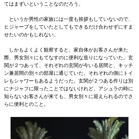
てはまずいということなのだろう。
というか男性の家族には一度も挨拶もしていないので、
ヒジャーブをしていたとしてもできるだけ合わせずにすま
せたいのかもしれない。
しかもよくよく観察すると、家自体がお客さんが来た
際、男女別々にもてなすのに便利な造りになっていた。玄
関が２つあって、それぞれの玄関が今いる居間と、キッチ
ン兼居間の別々の部屋に通じていた。それぞれの側にトイ
レもシャワーもあるようだった。玄関が２つある作りは別
にナジャフに限ったことではないけれど、アシュラの時に
知らないお客さんが来ても、男女別々に迎えられるのでさ
らに便利とのこと。