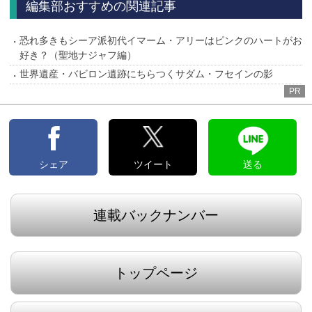
編集部おすすめの関連記事
恐れ多きもシーア派初代イマーム・アリーはピンクのハートがお
好き？（聖地ナジャフ編）
世界遺産・バビロン遺跡にちらつくサダム・フセインの影
PR
シェア
ツイート
送る
連載バックナンバー
トップページ