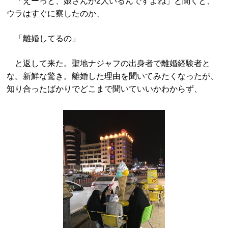
「えーっと、娘さんが2人いるんですよね」と聞くと、
ウラはすぐに察したのか、
「離婚してるの」
と返して来た。聖地ナジャフの出身者で離婚経験者と
な。新鮮な驚き。離婚した理由を聞いてみたくなったが、
知り合ったばかりでどこまで聞いていいかわからず、