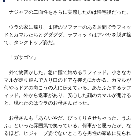
ナジャフの二面性をさらに実感したのは帰宅後だった。
ウラの家に帰り、１階のソファーのある居間でラフィッ
ドとカマルたちとグダグダ。ラフィッドはアバヤを脱ぎ捨
て、タンクトップ姿だ。
「ガサゴソ」
外で物音がした。急に慌て始めるラフィッド。小さなカ
マルが走り飛んで入り口のドアを抑えにかかる。カマルが
何やらドアの向こうの人に伝えている。あたふたするラフ
ィッド。外から返事があり、安心した顔のカマルが開ける
と、現れたのはウラのお母さんだった。
お母さんも「あらいやだ、びっくりさせちゃった、うふ
ふ」といった雰囲気で笑っている。何事かと思ったが、な
るほど、ヒジャーブ姿でないところを男性の家族に見られ