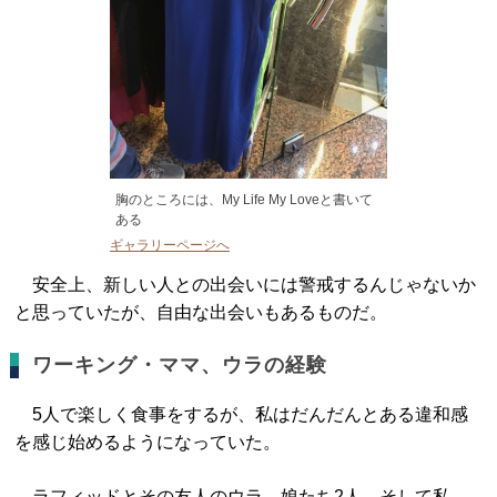
胸のところには、My Life My Loveと書いて
ある
ギャラリーページへ
安全上、新しい人との出会いには警戒するんじゃないか
と思っていたが、自由な出会いもあるものだ。
ワーキング・ママ、ウラの経験
5人で楽しく食事をするが、私はだんだんとある違和感
を感じ始めるようになっていた。
ラフィッドとその友人のウラ、娘たち2人、そして私。