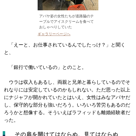
アバヤ姿の女性たちが道路脇のテ
ーブルでアイスクリームを食べて
おしゃべりしていた
ギャラリーページへ
「えーと、お仕事されているんでしたっけ？」と聞く
と、
「銀行で働いているの」とのこと。
ウラは収入もあるし、両親と兄弟と暮らしているのでそ
れなりには安定しているのかもしれない。ただ思った以上
にナジャフが開かれていたとはいえ、女性はみなアバヤだ
し、保守的な部分も強いだろう。いろいろ苦労もあるのだ
ろうかと想像する。そういえばラフィッドも離婚経験者だ
った。
その扉を開けてはならぬ、見てはならぬ