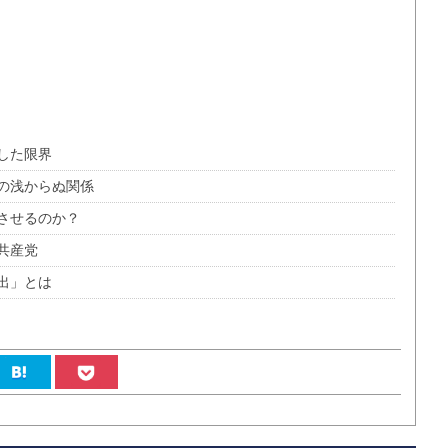
した限界
の浅からぬ関係
させるのか？
共産党
出」とは