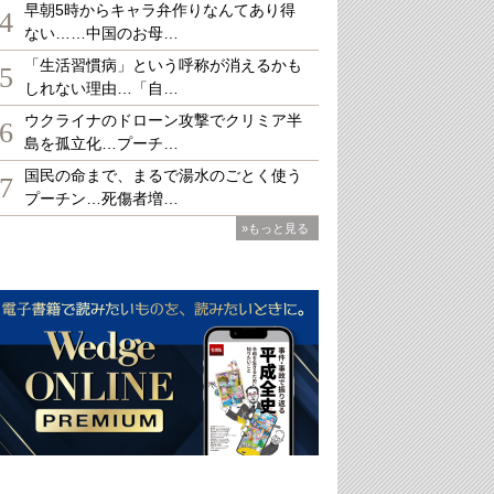
早朝5時からキャラ弁作りなんてあり得
4
ない……中国のお母…
「生活習慣病」という呼称が消えるかも
5
しれない理由…「自…
ウクライナのドローン攻撃でクリミア半
6
島を孤立化…プーチ…
国民の命まで、まるで湯水のごとく使う
7
プーチン…死傷者増…
»もっと見る