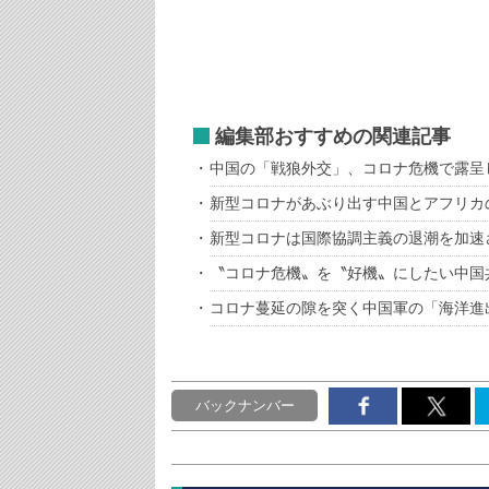
編集部おすすめの関連記事
中国の「戦狼外交」、コロナ危機で露呈
新型コロナがあぶり出す中国とアフリカ
新型コロナは国際協調主義の退潮を加速
〝コロナ危機〟を〝好機〟にしたい中国
コロナ蔓延の隙を突く中国軍の「海洋進
バックナンバー