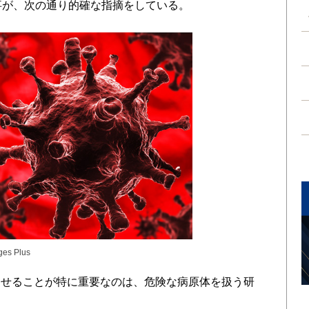
事が、次の通り的確な指摘をしている。
ages Plus
らせることが特に重要なのは、危険な病原体を扱う研