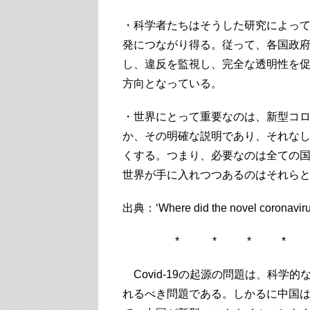
・科学者たちはそうした研究によっ
発につながり得る。従って、各国政
し、違反を監視し、完全な透明性を
方向となっている。
・世界にとって重要なのは、新型コ
か、その明確な説明であり、それな
くする。つまり、必要なのは全ての
世界が手に入れつつあるのはそれら
出典：‘Where did the novel coronavir
* * * * 
Covid-19の起源の問題は、科学
れるべき問題である。しかるに中国