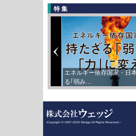
特集
エネルギー依存国家・日
る｢弱み…
‹Copyright © 1997-2026 Wedge All Rights Reserved.›