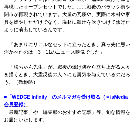
再現したオープンセットでした。……戦後のバラック街や
闇市が再現されています。大量の瓦礫や、実際に木材や家
具を燃やしただけでなく、廃材に墨汁を吹きつけて焦げた
ように演出しているんです」
「あまりにリアルなセットに立ったとき、真っ先に思い
浮かべたのは、3・11のニュース映像でした」
「梅ちゃん先生」が、戦後の焼け跡から立ち上がる人々
を描くとき、大震災後の人々にも勇気を与えているのだろ
う。（敬称略）
■
「WEDGE Infinity」のメルマガを受け取る（＝isMedia
会員登録）
「最新記事」や「編集部のおすすめ記事」等、旬な情報を
お届けいたします。