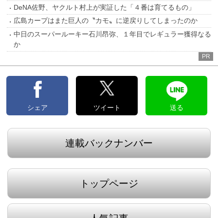
DeNA佐野、ヤクルト村上が実証した「４番は育てるもの」
広島カープはまた巨人の〝カモ〟に逆戻りしてしまったのか
中日のスーパールーキー石川昂弥、１年目でレギュラー獲得なる
か
PR
シェア
ツイート
送る
連載バックナンバー
トップページ