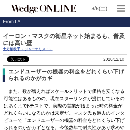
8/8(土)
From LA
イーロン・マスクの衛星ネット始まるも、普及
には高い壁
土方細秩子
（ ジャーナリスト）
2020/12/10
エンドユーザーの機器の料金をどれくらい下げ
られるのかがカギ
また、数が増えればスケールメリットで価格も安くなる
可能性はあるものの、現在スターリンクが提供しているの
はあくまでβテストで、実際の営業が始まった時の料金が
どれくらいになるのかは未定だ。マスク氏も過去のインタ
ビューで「エンドユーザーの機器の料金をどれくらい下げ
られるのかがカギとなる。今後数年で耐久性があり求めや