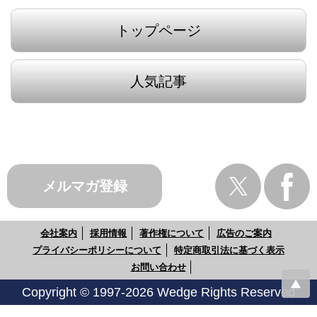
トップページ
人気記事
メルマガ登録
会社案内
採用情報
著作権について
広告のご案内
プライバシーポリシーについて
特定商取引法に基づく表示
お問い合わせ
Copyright © 1997-2026 Wedge Rights Reserved