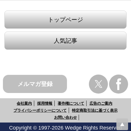
トップページ
人気記事
メルマガ登録
会社案内
採用情報
著作権について
広告のご案内
プライバシーポリシーについて
特定商取引法に基づく表示
お問い合わせ
Copyright © 1997-2026 Wedge Rights Reserved