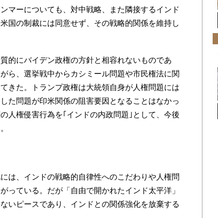
ャンマーについても、対中戦略、また隣接するインド
、米国の制裁には同意せず、その戦略的関係を維持し
質的にバイデン政権の方針と相容れないものであ
ながら、選挙戦中からカシミール問題や市民権法に関
してきた。トランプ政権は大統領自身が人権問題には
うした問題が印米関係の阻害要因となることはなかっ
の人権侵害行為を｢インドの内政問題｣として、今後
い。
には、インドの戦略的自律性へのこだわりや人権問
塞がっている。だが「自由で開かれたインド太平洋」
きないピースであり、インドとの関係強化を放棄する