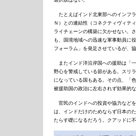
たとえばインド北東部へのインフラ
Ｎ）との連結性（コネクティヴィテ
ライチェーンの構築に欠かせない。
も、国境地域への迅速な軍事動員に役
フォーラム」を発足させているが、
またインド洋沿岸国への援助は「一
野心を警戒している節がある。スリ
になっている国もある。その点、「
被援助国の政治に左右されず効果的
官民のインドへの投資や協力などを
は、インドだけのためならず日本の
たらす礎になるだろう。クアッドに