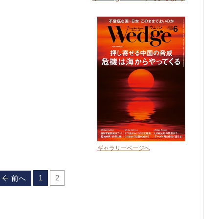
ギャラリーページへ
1
2
前へ