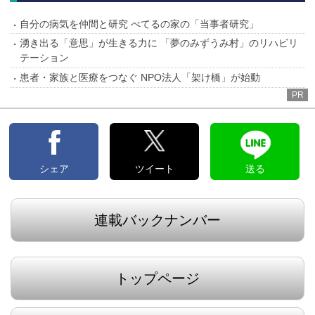
自分の病気を仲間と研究 べてるの家の「当事者研究」
湧き出る「意思」が生きる力に 「夢のみずうみ村」のリハビリ
テーション
患者・家族と医療をつなぐ NPO法人「架け橋」が始動
PR
シェア
ツイート
送る
連載バックナンバー
トップページ