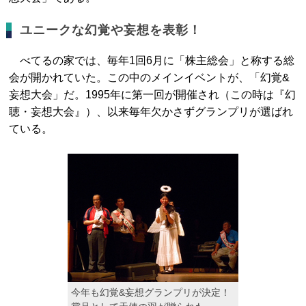
ユニークな幻覚や妄想を表彰！
べてるの家では、毎年1回6月に「株主総会」と称する総
会が開かれていた。この中のメインイベントが、「幻覚&
妄想大会」だ。1995年に第一回が開催され（この時は『幻
聴・妄想大会』）、以来毎年欠かさずグランプリが選ばれ
ている。
今年も幻覚&妄想グランプリが決定！