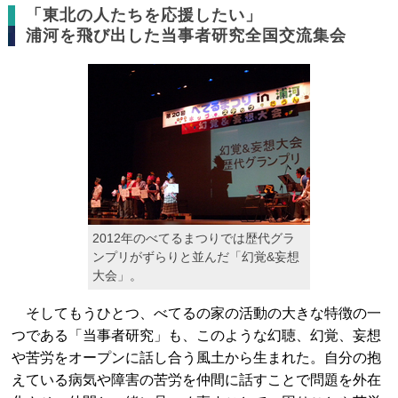
「東北の人たちを応援したい」
浦河を飛び出した当事者研究全国交流集会
2012年のべてるまつりでは歴代グラ
ンプリがずらりと並んだ「幻覚&妄想
大会」。
そしてもうひとつ、べてるの家の活動の大きな特徴の一
つである「当事者研究」も、このような幻聴、幻覚、妄想
や苦労をオープンに話し合う風土から生まれた。自分の抱
えている病気や障害の苦労を仲間に話すことで問題を外在