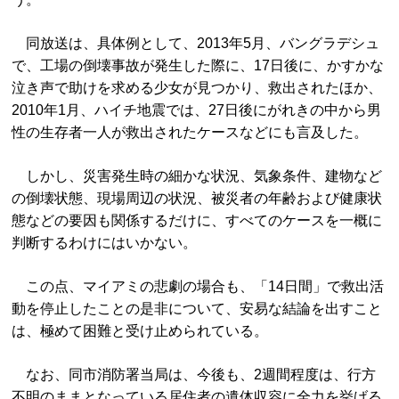
同放送は、具体例として、2013年5月、バングラデシュ
で、工場の倒壊事故が発生した際に、17日後に、かすかな
泣き声で助けを求める少女が見つかり、救出されたほか、
2010年1月、ハイチ地震では、27日後にがれきの中から男
性の生存者一人が救出されたケースなどにも言及した。
しかし、災害発生時の細かな状況、気象条件、建物など
の倒壊状態、現場周辺の状況、被災者の年齢および健康状
態などの要因も関係するだけに、すべてのケースを一概に
判断するわけにはいかない。
この点、マイアミの悲劇の場合も、「14日間」で救出活
動を停止したことの是非について、安易な結論を出すこと
は、極めて困難と受け止められている。
なお、同市消防署当局は、今後も、2週間程度は、行方
不明のままとなっている居住者の遺体収容に全力を挙げる