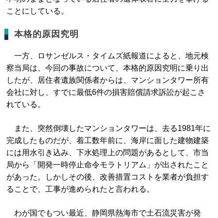
ことにしている。
本格的原因究明
一方、ロサンゼルス・タイムズ紙報道によると、地元検
察当局は、今回の事故について、本格的原因究明に乗り出
したが、居住者遺族関係者からは、マンションタワー所有
会社に対し、すでに最低6件の損害賠償請求訴訟が起こさ
れている。
また、突然倒壊したマンションタワーは、去る1981年に
完成したものだが、着工数年前に、海岸に面した建物建築
には用水引き込み、下水処理上の問題があるとして、市当
局から「開発一時停止命令モラトリアム」が出されたこと
があった。しかしその後、改善措置コストを業者が負担す
ることで、工事が進められたと言われる。
わが国でもつい最近、静岡県熱海市で土石流災害が発