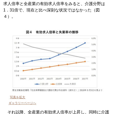
求人倍率と全産業の有効求人倍率をみると、介護分野は
1．31倍で、現在と比べ深刻な状況ではなかった（図
４）。
写真を拡大
ギャラリーページへ
それ以降、全産業の有効求人倍率が上昇し、同時に介護