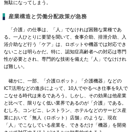
無駄になってしまう。
産業構造と労働分配政策が急務
「介護」の仕事は、「人」でなければ困難な業種であ
る。一人ひとりに要望を聞いて、食事介助、排泄介助、入
浴介助など行う「ケア」は、ロボットや機器では対応でき
ないことは明らかだ。特に、認知症高齢者への対応は専門
性が必要とされ、専門的な技術を備えた「人」でなけけれ
ば難しい。
確かに、一部、「介護ロボット」「介護機器」などの
ICT活用などの進歩によって、10人でやるべき仕事を9人で
こなせる時代は来るであろう。しかし、その効果は他産業
と比べて、限りなく低い業界であるのが「介護」である。
むしろ、コンビニ、レストラン、ホテルなどのサービス産
業において「無人（ロボット）店舗」のような、現在
「人」でこなしている産業を、できるだけ「機器」を開発