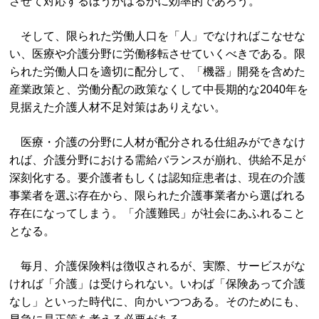
させて対応するほうがはるかに効率的であろう。
そして、限られた労働人口を「人」でなければこなせな
い、医療や介護分野に労働移転させていくべきである。限
られた労働人口を適切に配分して、「機器」開発を含めた
産業政策と、労働分配の政策なくして中長期的な2040年を
見据えた介護人材不足対策はありえない。
医療・介護の分野に人材が配分される仕組みができなけ
れば、介護分野における需給バランスが崩れ、供給不足が
深刻化する。要介護者もしくは認知症患者は、現在の介護
事業者を選ぶ存在から、限られた介護事業者から選ばれる
存在になってしまう。「介護難民」が社会にあふれること
となる。
毎月、介護保険料は徴収されるが、実際、サービスがな
ければ「介護」は受けられない。いわば「保険あって介護
なし」といった時代に、向かいつつある。そのためにも、