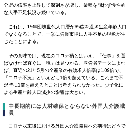
分野の倍率も上昇して深刻さが増し、業種を問わず慢性的
な人手不足状況が続いている。
これは、15年団塊世代人口層が65歳を過ぎ生産年齢人口
でなくなることで、一挙に労働市場に人手不足の現象が生
じたことによる。
その意味では、現在のコロナ禍とはいえ、「仕事」を選
ばなければ直ぐに「職」は見つかる。厚労省データによれ
ば、直近の21年5月の全産業の有効求人倍率は1.09倍で、
「コロナ不況」といえども1倍を超えている。これまで不
況時に1倍を超えるとことは考えられなかった。少子化に
よる生産年齢人口減少の影響は大きい。
中長期的には人材確保とならない外国人介護職
員
コロナ収束後における外国人介護職員への期待はどうで