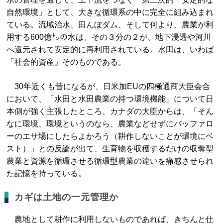
自然環境」として、大きな循環系の中に完全に組み込まれ
ている。流域治水、田んぼダム、そして何より、農業が利
用する600億㌧の水は、その３分の２が、地下浸透や河川
へ還元されて安定的に再利用されている。水田は、いわば
「社会的資産」そのものである。
30年近くも昔になるが、日米加EUの四極通商大臣会合
において、「水田と水田農業の持つ環境機能」について日
本側が強く主張したところ、カナダの大臣からは、「そん
なに環境、環境というのなら、農業などせずにバッファロ
ーのエサ場にしたらよかろう（耕作しないことが環境にベ
スト）」との反論が出て、生育物を収穫するだけの収奪型
農業と資源を循環させる循環型農業の違いを痛感させられ
た記憶を持っている。
カギは土地の一元管理か
農地として耕作に利用しないものであれば、きちんと仕