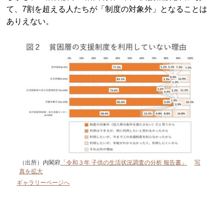
て、7割を超える人たちが「制度の対象外」となることは
ありえない。
（出所）内閣府
「令和３年 子供の生活状況調査の分析 報告書」
写
真を拡大
ギャラリーページへ