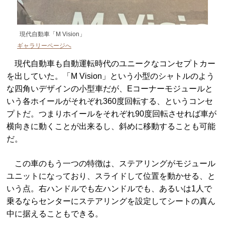
現代自動車「M Vision」
ギャラリーページへ
現代自動車も自動運転時代のユニークなコンセプトカー
を出していた。「M Vision」という小型のシャトルのよう
な四角いデザインの小型車だが、Eコーナーモジュールと
いう各ホイールがそれぞれ360度回転する、というコンセ
プトだ。つまりホイールをそれぞれ90度回転させれば車が
横向きに動くことが出来るし、斜めに移動することも可能
だ。
この車のもう一つの特徴は、ステアリングがモジュール
ユニットになっており、スライドして位置を動かせる、と
いう点。右ハンドルでも左ハンドルでも、あるいは1人で
乗るならセンターにステアリングを設定してシートの真ん
中に据えることもできる。