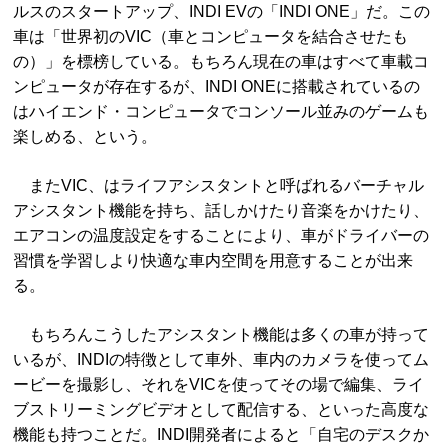
ルスのスタートアップ、INDI EVの「INDI ONE」だ。この
車は「世界初のVIC（車とコンピュータを結合させたも
の）」を標榜している。もちろん現在の車はすべて車載コ
ンピュータが存在するが、INDI ONEに搭載されているの
はハイエンド・コンピュータでコンソール並みのゲームも
楽しめる、という。
またVIC、はライフアシスタントと呼ばれるバーチャル
アシスタント機能を持ち、話しかけたり音楽をかけたり、
エアコンの温度設定をすることにより、車がドライバーの
習慣を学習しより快適な車内空間を用意することが出来
る。
もちろんこうしたアシスタント機能は多くの車が持って
いるが、INDIの特徴として車外、車内のカメラを使ってム
ービーを撮影し、それをVICを使ってその場で編集、ライ
ブストリーミングビデオとして配信する、といった高度な
機能も持つことだ。INDI開発者によると「自宅のデスクか