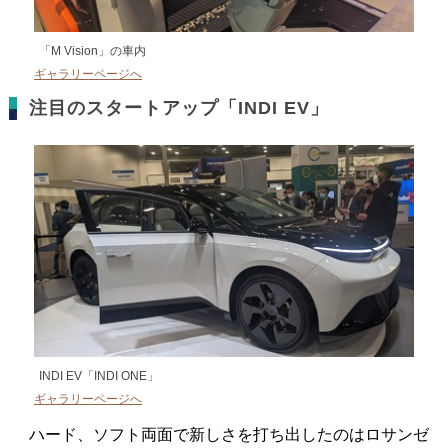
「M Vision」の車内
ギャラリーページへ
注目のスタートアップ「INDI EV」
INDI EV「INDI ONE」
ギャラリーページへ
ハード、ソフト両面で新しさを打ち出したのはロサンゼ