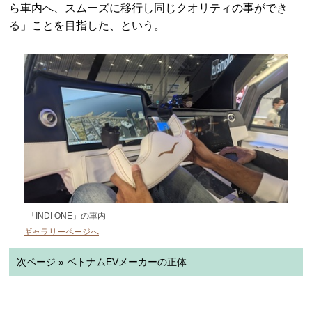
ら車内へ、スムーズに移行し同じクオリティの事ができ
る」ことを目指した、という。
「INDI ONE」の車内
ギャラリーページへ
次ページ » ベトナムEVメーカーの正体