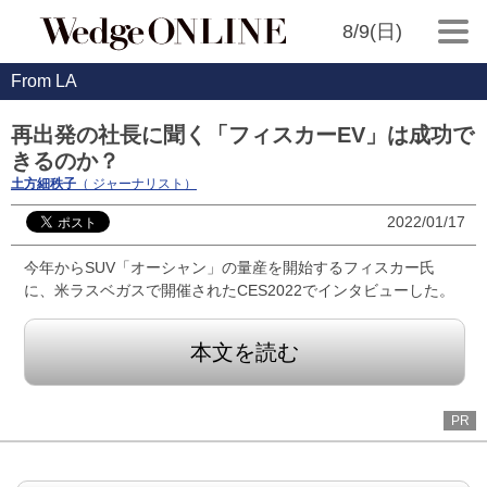
8/9(日)
From LA
再出発の社長に聞く「フィスカーEV」は成功で
きるのか？
土方細秩子
（ ジャーナリスト）
2022/01/17
今年からSUV「オーシャン」の量産を開始するフィスカー氏
に、米ラスベガスで開催されたCES2022でインタビューした。
本文を読む
PR