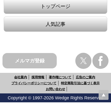
トップページ
人気記事
メルマガ登録
会社案内
採用情報
著作権について
広告のご案内
プライバシーポリシーについて
特定商取引法に基づく表示
お問い合わせ
Copyright © 1997-2026 Wedge Rights Reserved