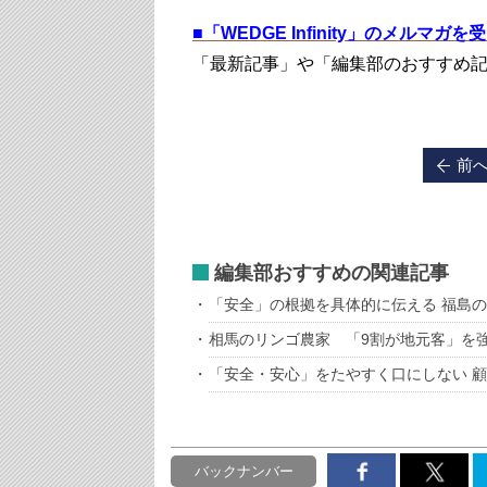
■
「WEDGE Infinity」のメルマガ
「最新記事」や「編集部のおすすめ
前
編集部おすすめの関連記事
「安全」の根拠を具体的に伝える 福島
相馬のリンゴ農家 「9割が地元客」を
「安全・安心」をたやすく口にしない 
バックナンバー