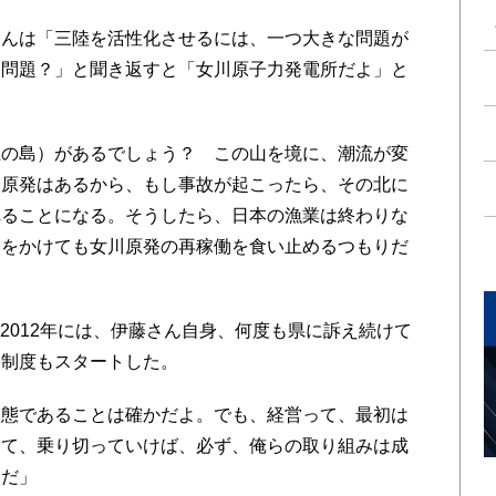
んは「三陸を活性化させるには、一つ大きな問題が
な問題？」と聞き返すと「女川原子力発電所だよ」と
の島）があるでしょう？ この山を境に、潮流が変
川原発はあるから、もし事故が起こったら、その北に
れることになる。そうしたら、日本の漁業は終わりな
命をかけても女川原発の再稼働を食い止めるつもりだ
。2012年には、伊藤さん自身、何度も県に訴え続けて
援制度もスタートした。
態であることは確かだよ。でも、経営って、最初は
して、乗り切っていけば、必ず、俺らの取り組みは成
けだ」