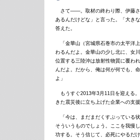
さて――。取材の終わり際、伊藤さ
あるんだけどな」と言った。「大き
答えた。
「金華山（宮城県石巻市の太平洋上
わるんだよ。金華山の少し北に、女
位置する三陸沖は放射性物質に覆わ
んだよ。だから、俺は何が何でも、
よ」
もうすぐ2013年3月11日を迎える
きた震災後に立ち上げた企業への支
「今は、まだまだくすぶっている状
そういうものでしょう。ここを我慢
功する。そう信じて、必死にやるだ