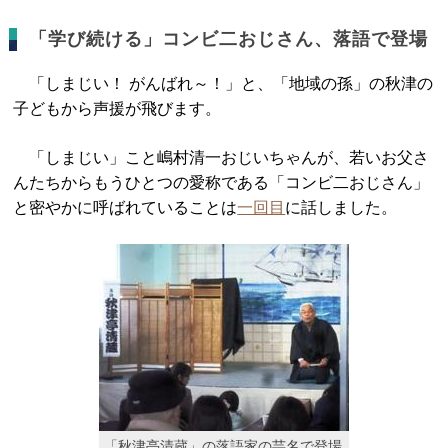
「学び続ける」コンビ二おじさん、落語で登場
「しまじい！ がんばれ～！」と、「地域の孫」の秋津の
子どもから声援が飛びます。
「しまじい」こと嶋村清一おじいちゃんが、若いお父さ
んたちからもうひとつの愛称である「コンビ二おじさん」
と密やかに呼ばれていることは
一回目
に話しました。
「秋津亭清蔵」の落語家の芸名で登場