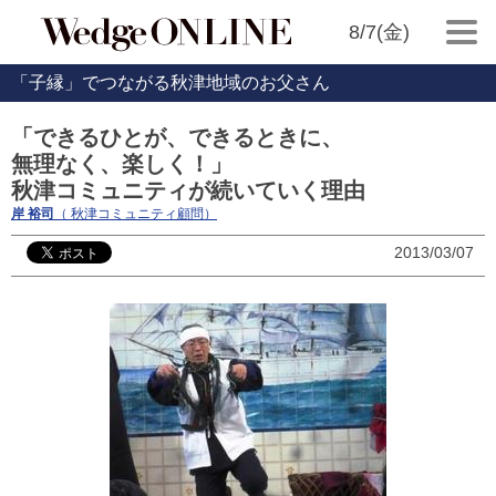
8/7(金)
「子縁」でつながる秋津地域のお父さん
「できるひとが、できるときに、
無理なく、楽しく！」
秋津コミュニティが続いていく理由
岸 裕司
（ 秋津コミュニティ顧問）
2013/03/07