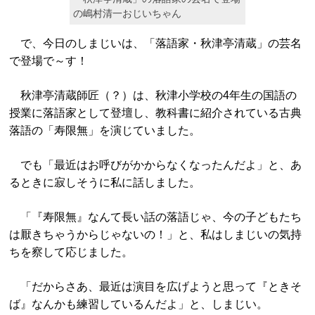
の嶋村清一おじいちゃん
で、今日のしまじいは、「落語家・秋津亭清蔵」の芸名
で登場で～す！
秋津亭清蔵師匠（？）は、秋津小学校の4年生の国語の
授業に落語家として登壇し、教科書に紹介されている古典
落語の「寿限無」を演じていました。
でも「最近はお呼びがかからなくなったんだよ」と、あ
るときに寂しそうに私に話しました。
「『寿限無』なんて長い話の落語じゃ、今の子どもたち
は厭きちゃうからじゃないの！」と、私はしまじいの気持
ちを察して応じました。
「だからさあ、最近は演目を広げようと思って『ときそ
ば』なんかも練習しているんだよ」と、しまじい。