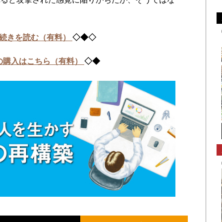
続きを読む（有料）
◇◆◇
の購入はこちら（有料）
◇◆