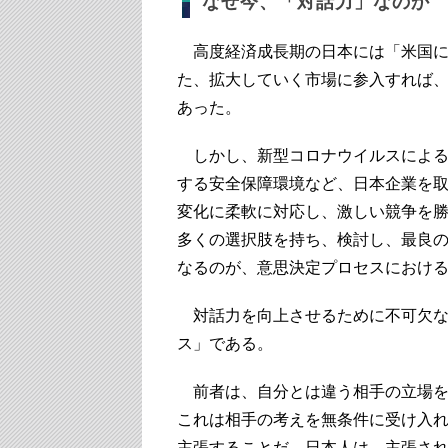
なぜ今、「対話力」なのか
高度経済成長期の日本には「米国に
た、拡大していく市場に参入すれば
あった。
しかし、新型コロナウイルスによる
する安全保障環境など、日本企業を
変化に柔軟に対応し、激しい競争を勝
多くの選択肢を持ち、検討し、最良
なるのが、意思決定プロセスにおけ
対話力を向上させるために不可欠な
ス」である。
前者は、自分とは違う相手の立場を
これは相手の考えを無条件に受け入
主張することだ。日本人は、主張さ