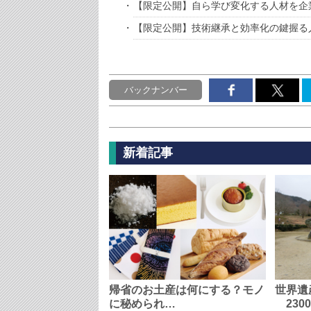
【限定公開】自ら学び変化する人材を企
【限定公開】技術継承と効率化の鍵握る
バックナンバー
新着記事
帰省のお土産は何にする？モノ
世界遺
に秘められ…
230