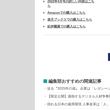
2022年4月号の詳しい内容はこち
ら
Amazonでの購入はこちら
楽天ブックスでの購入はこちら
紀伊國屋での購入はこちら
編集部おすすめの関連記事
迫る〝2025年の崖〟 企業は「レガシ
【限定公開】過熱するデジタル人材争奪
揺れる日本の雇用環境 人事改革は「人