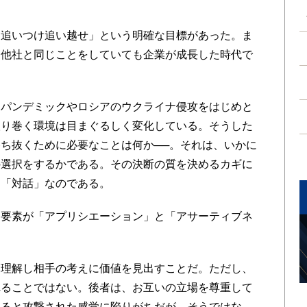
追いつけ追い越せ」という明確な目標があった。ま
、他社と同じことをしていても企業が成長した時代で
パンデミックやロシアのウクライナ侵攻をはじめと
取り巻く環境は目まぐるしく変化している。そうした
ち抜くために必要なことは何か──。それは、いかに
の選択をするかである。その決断の質を決めるカギに
る「対話」なのである。
要素が「アプリシエーション」と「アサーティブネ
理解し相手の考えに価値を見出すことだ。ただし、
れることではない。後者は、お互いの立場を尊重して
れると攻撃された感覚に陥りがちだが、そうではな