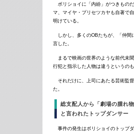
ボリショイに「内紛」がつきものだ
マ、マイヤ・プリセツカヤも自著で
明けている。
しかし、多くのOBたちが、「仲間
言した。
まるで映画の世界のような前代未聞
行犯と指示した人物は違うというの
それだけに、上司にあたる芸術監督
た。
総支配人から「劇場の腫れ
と言われたトップダンサー
事件の発生はボリショイのトップダ