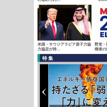
米国・サウジアラビア原子力協
野党・
力協定が持…
権者の
特集