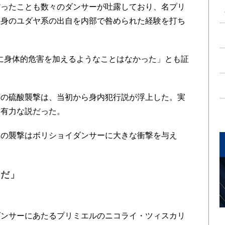
ったことも数々のダンサーが吐露しており、名プリ
自身のユダヤ系の出自を内部で咎められた経験を打ち
に身体的危害を加えるようなことはなかった」とも証
の硫酸襲撃は、当初から身内犯行説が浮上した。実
も有力な説だった。
の襲撃はボリショイダンサーに大きな衝撃を与え
物だ」
ンサーにあたるプリミエルのニコライ・ツィスカリ