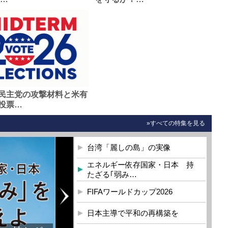
民主党の攻撃材料と米有
投票…
»すべての特集を見る
台湾「麗しの島」の実像
エネルギー依存国家・日本 持
たざる｢弱み…
FIFAワールドカップ2026
日本主導で平和の再構築を