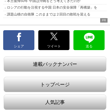
本土復帰50年 中国は沖縄をどう考えてきたのか
ロシアの行動を注視する中国 日本の安全保障「再構築」を
課題山積の自衛隊 このままでは２回目の敗戦を迎える
PR
シェア
ツイート
送る
連載バックナンバー
トップページ
人気記事