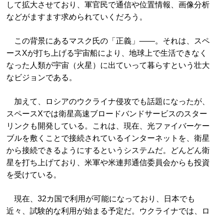
して拡大させており、軍官民で通信や位置情報、画像分析
などがますます求められていくだろう。
この背景にあるマスク氏の「正義」――。それは、スペ
ースXが打ち上げる宇宙船により、地球上で生活できなく
なった人類が宇宙（火星）に出ていって暮らすという壮大
なビジョンである。
加えて、ロシアのウクライナ侵攻でも話題になったが、
スペースXでは衛星高速ブロードバンドサービスのスター
リンクも開発している。これは、現在、光ファイバーケー
ブルを敷くことで接続されているインターネットを、衛星
から接続できるようにするというシステムだ。どんどん衛
星を打ち上げており、米軍や米連邦通信委員会からも投資
を受けている。
現在、32カ国で利用が可能になっており、日本でも
近々、試験的な利用が始まる予定だ。ウクライナでは、ロ