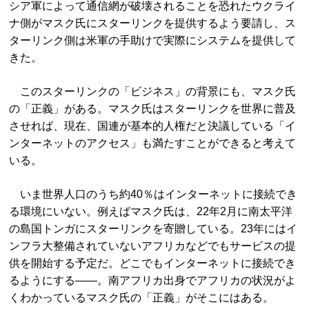
シア軍によって通信網が破壊されることを恐れたウクライ
ナ側がマスク氏にスターリンクを提供するよう要請し、ス
ターリンク側は米軍の手助けで実際にシステムを提供して
きた。
このスターリンクの「ビジネス」の背景にも、マスク氏
の「正義」がある。マスク氏はスターリンクを世界に普及
させれば、現在、国連が基本的人権だと決議している「イ
ンターネットのアクセス」も満たすことができると考えて
いる。
いま世界人口のうち約40％はインターネットに接続でき
る環境にいない。例えばマスク氏は、22年2月に南太平洋
の島国トンガにスターリンクを寄贈している。23年にはイ
ンフラ大整備されていないアフリカなどでもサービスの提
供を開始する予定だ。どこでもインターネットに接続でき
るようにする――。南アフリカ出身でアフリカの状況がよ
くわかっているマスク氏の「正義」がそこにはある。