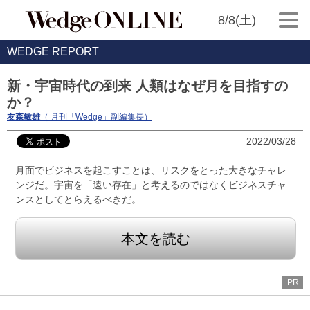
8/8(土)
WEDGE REPORT
新・宇宙時代の到来 人類はなぜ月を目指すの
か？
友森敏雄
（ 月刊「Wedge」副編集長）
2022/03/28
月面でビジネスを起こすことは、リスクをとった大きなチャレ
ンジだ。宇宙を「遠い存在」と考えるのではなくビジネスチャ
ンスとしてとらえるべきだ。
本文を読む
PR