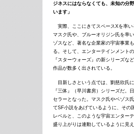
ジネスにはならなくても、未知の分
います」
実際、ここにきてスペースXを率い
マスク氏や、ブルーオリジン氏を率
ゾスなど、著名な企業家の宇宙事業
る。そして、エンターテインメント
『スターウォーズ』の新シリーズな
作品が数多く出されている。
目新しさという点では、劉慈欣氏に
『三体』（早川書房）シリーズだ。
セラーとなった。マスク氏やベゾス
てSF小説をあげているように、その
レベルと、このような宇宙エンター
盛り上がりは連動しているように見