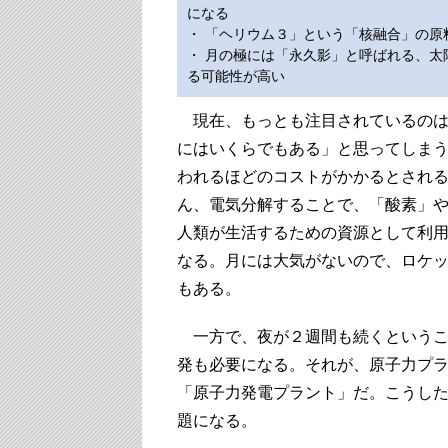
になる
・ 「ヘリウム３」という「核融合」の原
・ 月の極には「永久影」と呼ばれる、
る可能性が高い
現在、もっとも注目されているのは
にはいくらでもある」と思ってしま
われるほどのコストがかかるとされ
ん、電気分解することで、「酸素」
人類が生活するための資源として利
なる。月には大気がないので、ロケ
もある。
一方で、夜が２週間も続くというこ
発も必要になる。それが、原子力プ
「原子力発電プラント」だ。こうし
題になる。