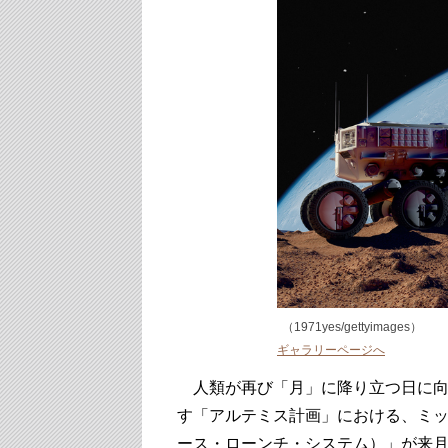
（1971yes/gettyimages）
ギャラリーページへ
人類が再び「月」に降り立つ日に向
す「アルテミス計画」における、ミッ
ース・ローンチ・システム）」が来