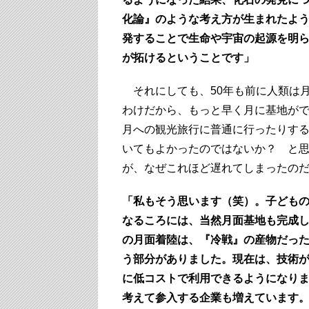
化論』のような考え方が生まれたよ
発することで生命や宇宙の起源を明
が拓けるということです」
それにしても、50年も前に人類は
わけだから、もっと早く月に基地が
月への観光旅行に普通に行ったりす
いてもよかったのではないか？ と
が、なぜこれほど遅れてしまったの
「私もそう思います（笑）。子ども
なるころには、当然月面基地も完成
の月面着陸は、『冷戦』の産物だっ
う部分がありました。現在は、技術
に低コストで利用できるようになり
考えて参入する企業も増えています