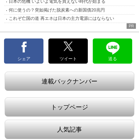
日本の危機 いよいよ電気を買えない時代が始まる
何に使うの？突如掲げた脱炭素への新国債20兆円
これぞ亡国の道 再エネは日本の主力電源にはならない
PR
シェア
ツイート
送る
連載バックナンバー
トップページ
人気記事