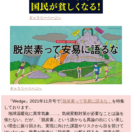
ギャラリーページへ
ギャラリーページへ
『Wedge』2021年11月号で
｢脱炭素って安易に語るな」
を特集
しております。
地球温暖化に異常気象……。気候変動対策が必要なことは論を
俟たない。だが、「脱炭素」という誰からも異論の出にくい美し
い理念に振り回され、実現に向けた課題やリスクから目を背けて