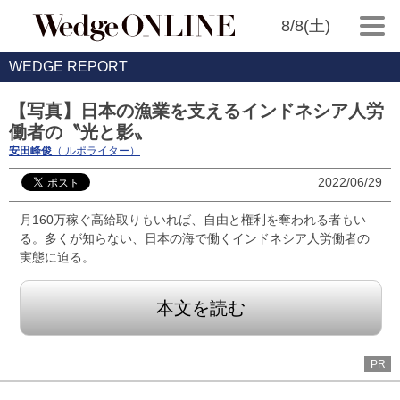
8/8(土)
WEDGE REPORT
【写真】日本の漁業を支えるインドネシア人労
働者の〝光と影〟
安田峰俊
（ ルポライター）
2022/06/29
月160万稼ぐ高給取りもいれば、自由と権利を奪われる者もい
る。多くが知らない、日本の海で働くインドネシア人労働者の
実態に迫る。
本文を読む
PR