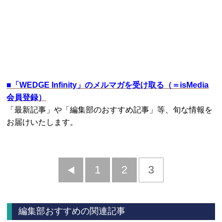
■
「WEDGE Infinity」のメルマガを受け取る（＝isMedia
会員登録）
「最新記事」や「編集部のおすすめ記事」等、旬な情報を
お届けいたします。
前
1
2
3
へ
編集部おすすめの関連記事