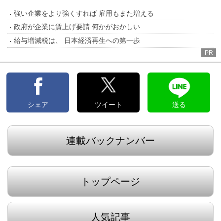
強い企業をより強くすれば 雇用もまた増える
政府が企業に賃上げ要請 何かがおかしい
給与増減税は、 日本経済再生への第一歩
PR
シェア
ツイート
送る
連載バックナンバー
トップページ
人気記事