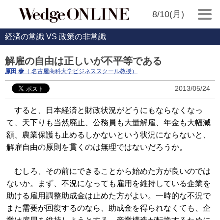
8/10(月)
経済の常識 VS 政策の非常識
解雇の自由は正しいが不平等である
原田 泰
（ 名古屋商科大学ビジネススクール教授）
2013/05/24
すると、日本経済と財政状況がどうにもならなくなっ
て、天下りも当然廃止、公務員も大量解雇、年金も大幅減
額、農業保護も止めるしかないという状況にならないと、
解雇自由の原則を貫くのは無理ではないだろうか。
むしろ、その前にできることから始めた方が良いのでは
ないか。まず、不況になっても雇用を維持している企業を
助ける雇用調整助成金は止めた方がよい。一時的な不況で
また需要が回復するのなら、助成金を得られなくても、企