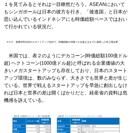
１を見てみるとそれは一目瞭然だろう。ASEANにおいて
もシンガポールは日本の彼方を行き、「後進国」と日本が
思い込んでいるインドネシアにも時価総額ベースではおい
て行かれている状況だ。
※※※ 創業10年以内のスタートアップ会社で、時価総額が10億ドルを超えるまでに成長した未上場企業
米国では、表２のようにデカコーン(時価総額100億ドル
超) ヘクトコーン(1000億ドル超)と呼ばれる企業価値の大
きいメガスタートアップも存在しており、日本のスタート
アップ環境は、数のみならず、大きさでも世界と差が生じ
ている。世界で戦えるスタートアップを早急に創出しなけ
れば日本と世界の差は開くばかりだと、経産省の資料は危
機感を訴えている。