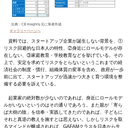
出典：CB Insightを元に筆者作成
ギャラリーページへ
資料では、スタートアップ企業が誕生しない背景を、①
リスク回避的な日本人の特性、②身近にロールモデルが存
在しない、③家庭教育・学校教育などを挙げている。その
上で、安定を求めてリスクをとらないというこれまでの経
済社会の制度・慣行、組織体質の変革を含め、 政府が一歩
前に出て、スタートアップが迅速かつ大きく育つ環境を整
備する必要を訴えている。
起業家の絶対数が少ないのであれば、身近にロールモデ
ルがいないというのはその通りであろう。また親が「寄ら
ば大樹の陰」を信奉・実践してきたのであれば、子どもに
それと真逆の教えを施すとは思えない。しかしリスクを取
るマインドが醸成されれば、GAFAMクラスを日本から生