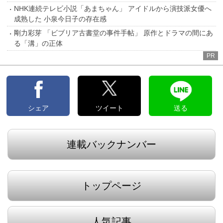
NHK連続テレビ小説「あまちゃん」 アイドルから演技派女優へ
成熟した 小泉今日子の存在感
剛力彩芽 「ビブリア古書堂の事件手帖」 原作とドラマの間にあ
る「溝」の正体
PR
シェア
ツイート
送る
連載バックナンバー
トップページ
人気記事