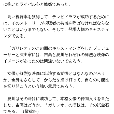
に抱いたライバル心と嫉妬であった。
高い視聴率を獲得して、テレビドラマが成功するために
は、そのストーリーが視聴者の共感を呼ばなければならな
いことはいうまでもない。そして、登場人物のキャスティ
ングである。
「ガリレオ」のこの回のキャスティングをしたプロデュ
ーサーと演出家には、吉高と夏川それぞれの鮮烈な映像の
イメージがあったのは間違いないであろう。
女優が鮮烈な映像に出演する覚悟とはなんなのだろう
か。全身をさらして、からだを投げ打って、自らの可能性
を切り開こうという強い意思であろう。
夏川はその賭けに成功して、本格女優の仲間入りを果た
した。吉高はどうか。「ガリレオ」の演技は、その試金石
である。 （敬称略）