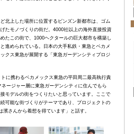
ど北上した場所に位置するビンズン新都市は、ゴム
げたモノづくりの街だ。4000社以上の海外直接投資
めたこの街で、1000ヘクタールの巨大都市を構築し
々と進められている。日本の大手私鉄・東急とベカメ
メックス東急が展開する「東急ガーデンシティプロジ
クトに携わるベカメックス東急の平田周二最高執行責
マネージャー層に東急ガーデンシティに住んでもら
近接モデルの街をつくりたいと思っています。ここで
持続可能な街づくりがテーマであり、プロジェクトの
プトは濱さんから着想を得ています」と話す。