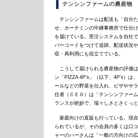
テンシンファームの農産物
テンシンファームは配送も「自分た
せ、ホーチミンの中継事務所で仕分
を届けている。受注システムを自社
バーコードをつけて追跡。配送状況
収・再利用にも役立てている。
こうして届けられる農産物の評価は
ン「PIZZA 4P's」（以下、4P'
ールなどの野菜を仕入れ、ピザやサ
任者（ＣＥＯ）は「テンシンファー
ランスが絶妙で、瑞々しさとさくっ
家庭向けの直販も行っている。現在、
られているが、その会員の多くは口
ャーのハーさんは「一般の方向けの