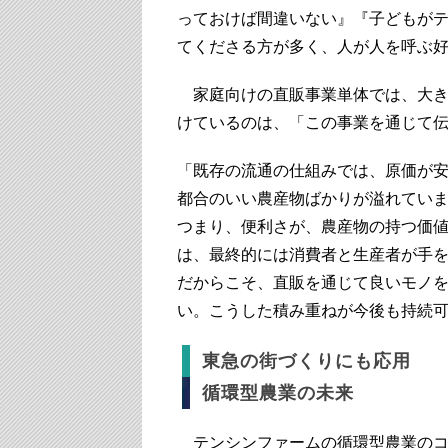
っておけば間違いない』『子どもが
てくださる方が多く、人が人を呼ぶ
家庭向けの直販事業単体では、大き
けているのは、「この事業を通じて
「既存の流通の仕組みでは、原価が
都合のいい農産物ばかりが溢れてい
つまり、便利さが、農産物の持つ価
は、最終的には消費者と生産者が手
だからこそ、直販を通じて良いモノ
い。こうした積み重ねが今後も持続
東急の街づくりにも応用
循環型農業の未来
テンシンファームの循環型農業のコ