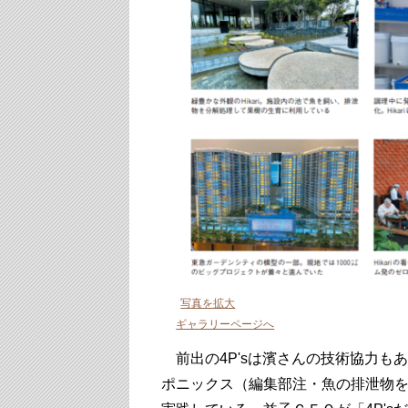
写真を拡大
ギャラリーページへ
前出の4P'sは濱さんの技術協力も
ポニックス（編集部注・魚の排泄物