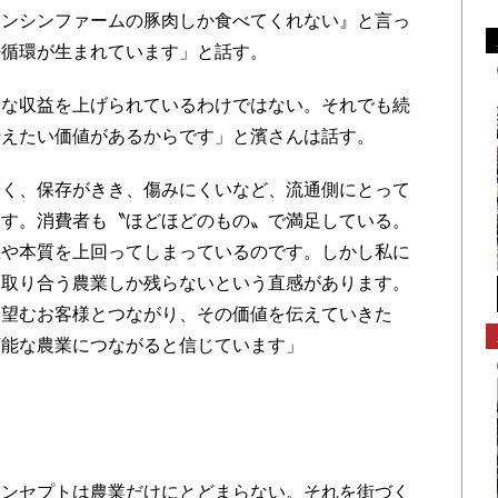
テンシンファームの豚肉しか食べてくれない』と言っ
好循環が生まれています」と話す。
な収益を上げられているわけではない。それでも続
伝えたい価値があるからです」と濱さんは話す。
安く、保存がきき、傷みにくいなど、流通側にとって
ます。消費者も〝ほどほどのもの〟で満足している。
値や本質を上回ってしまっているのです。しかし私に
を取り合う農業しか残らないという直感があります。
を望むお客様とつながり、その価値を伝えていきた
可能な農業につながると信じています」
ンセプトは農業だけにとどまらない。それを街づく