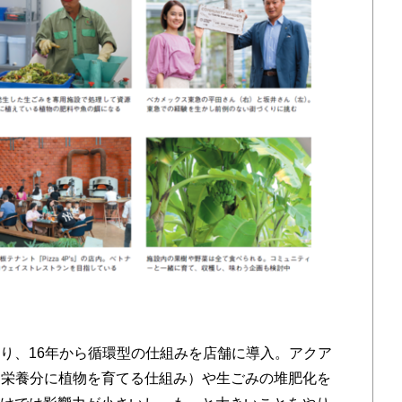
あり、16年から循環型の仕組みを店舗に導入。アクア
を栄養分に植物を育てる仕組み）や生ごみの堆肥化を