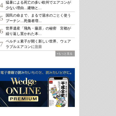
猛暑による死亡の多い欧州でエアコンが
4
少ない理由…建物と…
国民の命まで、まるで湯水のごとく使う
5
プーチン…死傷者増…
世界遺産「飛鳥・藤原」の秘密 宮都が
6
繰り返し置かれた本…
ペルチェ素子が開く新しい世界、ウェア
7
ラブルエアコンに注目
»もっと見る