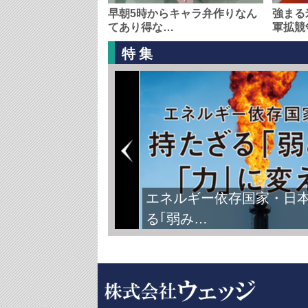
早朝5時からキャラ弁作りなん
強まる
てあり得な…
軍拡競
特集
FIFAワールドカップ2026