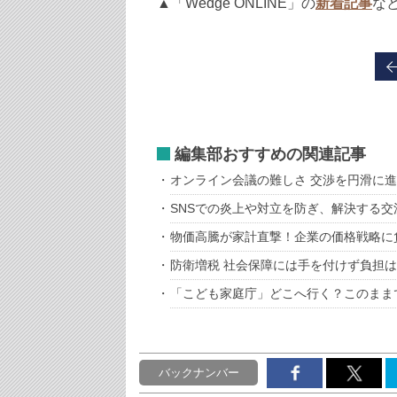
▲「Wedge ONLINE」の
新着記事
な
編集部おすすめの関連記事
オンライン会議の難しさ 交渉を円滑に
SNSでの炎上や対立を防ぎ、解決する交
物価高騰が家計直撃！企業の価格戦略に
防衛増税 社会保障には手を付けず負担
「こども家庭庁」どこへ行く？このまま
バックナンバー