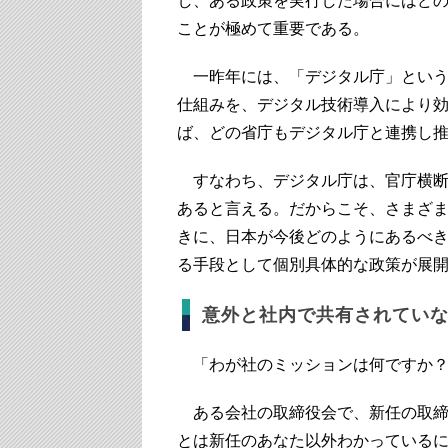
し、ある政策を実行した場合にはど
ことが極めて重要である。
一昨年には、「デジタル庁」という
仕組みを、デジタル技術導入により
ば、どの省庁もデジタル庁と連携し
すなわち、デジタル庁は、官庁横断
あると言える。だからこそ、さまざ
きに、日本が今後どのようにあるべ
る手段として個別具体的な政策が展
意外と社内で共有されてい
「わが社のミッションは何ですか
ある会社の取締役会で、新任の取締
とは新任のあなた以外わかっている