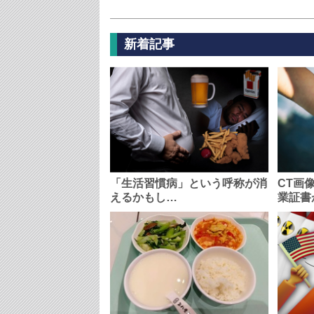
新着記事
「生活習慣病」という呼称が消
CT画
えるかもし…
業証書