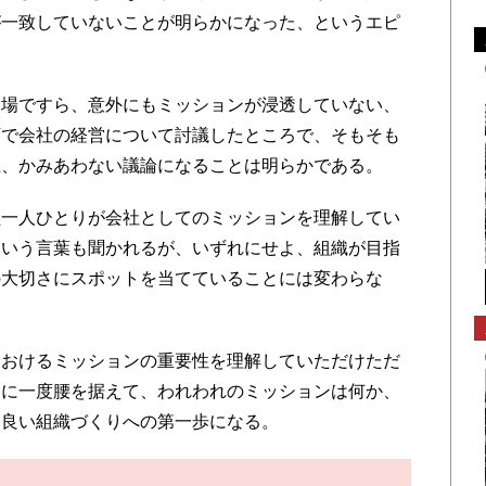
が一致していないことが明らかになった、というエピ
場ですら、意外にもミッションが浸透していない、
下で会社の経営について討議したところで、そもそも
上、かみあわない議論になることは明らかである。
一人ひとりが会社としてのミッションを理解してい
という言葉も聞かれるが、いずれにせよ、組織が目指
の大切さにスポットを当てていることには変わらな
おけるミッションの重要性を理解していただけただ
会に一度腰を据えて、われわれのミッションは何か、
り良い組織づくりへの第一歩になる。