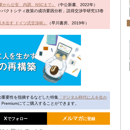
軍から公安、内調、NSCまで』
（中公新書、2022年）
パクトシティ政策の成功要因分析」説得交渉学研究13巻
引き出す ドイツ式交渉術』
（早川書房、2019年）
の重要性を指摘するなどした特集
「デジタル時代に人を生か
line Premiumにてご購入することができます。
X
メルマガ
でフォロー
に登録